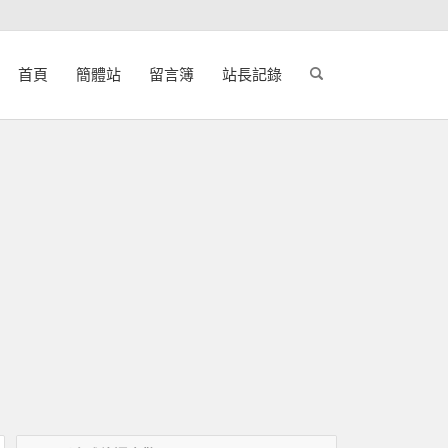
首頁
簡體站
留言簿
站長記錄