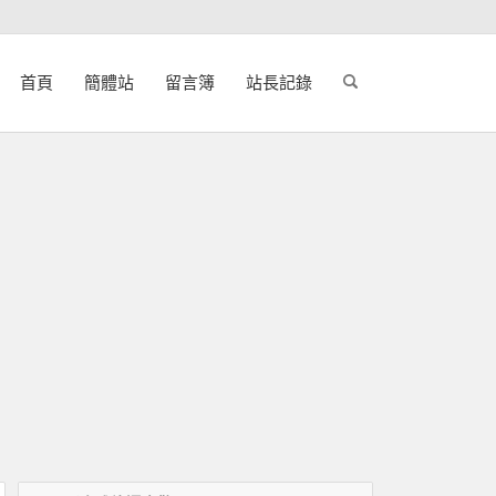
首頁
簡體站
留言簿
站長記錄