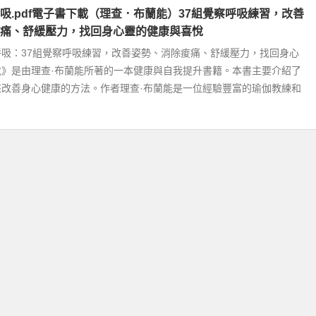
吸.pdf電子書下載（理查．布蘭能）37組覺察呼吸練習，改善
痛、舒緩壓力，找回身心靈的健康與喜悅
吸：37組覺察呼吸練習，改善姿勢、消除痠痛、舒緩壓力，找回身心
悅》是由理查·布蘭能所著的一本健康與自我提升書籍。本書主要介紹了
來改善身心健康的方法。作者理查·布蘭能是一位經驗豐富的瑜伽教練和