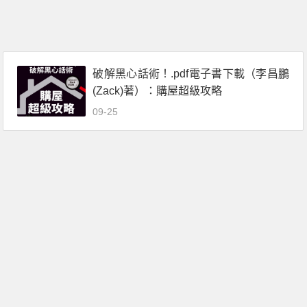
破解黑心話術！.pdf電子書下載（李昌鵬
(Zack)著）：購屋超級攻略
09-25