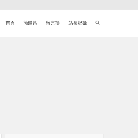
首頁
簡體站
留言簿
站長記錄