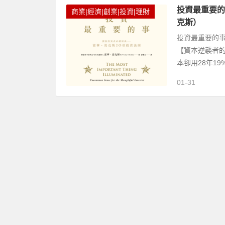
投資最重要的
商業|經濟|創業|投資|理財
克斯）
投資最重要的事
【資本逆襲者的
本卻用28年1
01-31