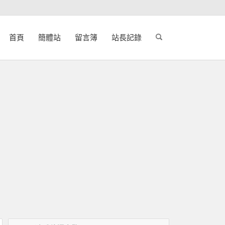
首頁
簡體站
留言簿
站長記錄