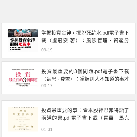
掌握投資金律，擺脫死薪水.pdf電子書下
載（盧冠安 著）：風險管理、資產分
配、趨勢預測，投資賺錢很簡單
09-19
投資最重要的3個問題.pdf電子書下載
（肯恩 · 費雪）：掌握別人不知道的事才
03-17
能超越大盤
投資最重要的事：壹本股神巴菲特讀了
兩遍的書.pdf電子書下載（霍華 · 馬克
斯）
01-31