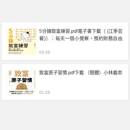
5分鐘致富練習.pdf電子書下載（ (江季芸
著)）：每天一個小覺察，預約財務自由
的未來！
09-28
致富原子習慣.pdf下載 （簡體）小林義崇
01-29