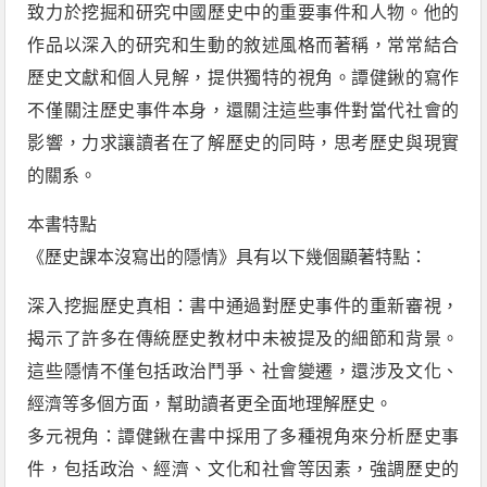
致力於挖掘和研究中國歷史中的重要事件和人物。他的
作品以深入的研究和生動的敘述風格而著稱，常常結合
歷史文獻和個人見解，提供獨特的視角。譚健鍬的寫作
不僅關注歷史事件本身，還關注這些事件對當代社會的
影響，力求讓讀者在了解歷史的同時，思考歷史與現實
的關系。
本書特點
《歷史課本沒寫出的隱情》具有以下幾個顯著特點：
深入挖掘歷史真相：書中通過對歷史事件的重新審視，
揭示了許多在傳統歷史教材中未被提及的細節和背景。
這些隱情不僅包括政治鬥爭、社會變遷，還涉及文化、
經濟等多個方面，幫助讀者更全面地理解歷史。
多元視角：譚健鍬在書中採用了多種視角來分析歷史事
件，包括政治、經濟、文化和社會等因素，強調歷史的