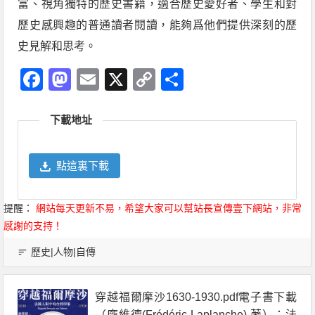
富、視角獨特的歷史書籍，適合歷史愛好者、學生和對
歷史感興趣的普通讀者閱讀，能夠爲他們提供深刻的歷
史見解和思考。
Facebook
Mastodon
Email
X
Copy
分
Link
享
下載地址
點這裏下載
提醒：
網站每天更新不易，希望大家可以幫站長宣傳壹下網站，非常
感謝的支持！
歷史|人物|自傳
穿越福爾摩沙1630-1930.pdf電子書下載
（龐維德(Frédéric Laplanche) 著）：法