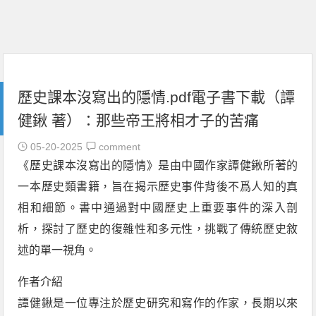
歷史課本沒寫出的隱情.pdf電子書下載（譚
健鍬 著）：那些帝王將相才子的苦痛
05-20-2025
comment
《歷史課本沒寫出的隱情》是由中國作家譚健鍬所著的
一本歷史類書籍，旨在揭示歷史事件背後不爲人知的真
相和細節。書中通過對中國歷史上重要事件的深入剖
析，探討了歷史的復雜性和多元性，挑戰了傳統歷史敘
述的單一視角。
作者介紹
譚健鍬是一位專注於歷史研究和寫作的作家，長期以來