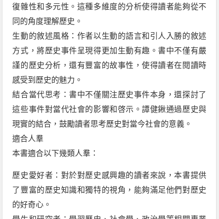
復雜性和多元性。這種多維度的分析使得讀者能夠從不
同的角度理解歷史。
生動的敘述風格：作者以生動的語言和引人入勝的敘述
方式，將歷史事件呈現得更加生動有趣。書中不僅有嚴
謹的歷史分析，還有豐富的故事性，使得讀者在閱讀時
感受到歷史的魅力。
結合當代思考：書中不僅關注歷史事件本身，還探討了
這些事件對當代社會的影響和啓示。譚健鍬通過歷史與
現實的結合，鼓勵讀者思考歷史對當今社會的意義。
適合人羣
本書適合以下幾類人羣：
歷史愛好者：對於對歷史感興趣的讀者來說，本書提供
了豐富的歷史知識和獨特的視角，能夠滿足他們對歷史
的好奇心。