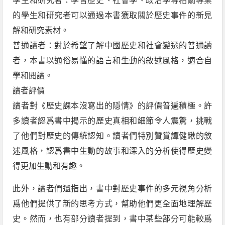
學生和研究者：學習歷史、社會學、政治學等相關專業
的學生和研究者可以通過本書獲取關於歷史事件的新見
解和研究素材。
普通讀者：對於希望了解中國歷史和社會變遷的普通讀
者，本書以通俗易懂的語言和生動的敘述風格，適合自
學和閱讀。
讀者評價
讀者對《歷史課本沒寫出的隱情》的評價普遍積極。許
多讀者認爲書中揭示的歷史真相和細節令人震驚，挑戰
了他們對歷史的傳統認知。讀者們特別贊賞譚健鍬的敘
述風格，認爲書中生動的故事和深入的分析使得歷史變
得更加生動和有趣。
此外，讀者們還指出，書中對歷史事件的多元視角分析
爲他們提供了新的思考方式，幫助他們更全面地理解歷
史。然而，也有部分讀者提到，書中某些部分可能較爲