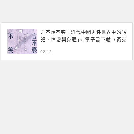
言不褻不笑：近代中國男性世界中的諧
謔、情慾與身體.pdf電子書下載（黃克
武）
02-12