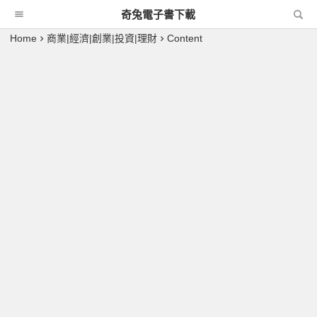
奇兔電子書下載
Home
商業|經濟|創業|投資|理財
Content