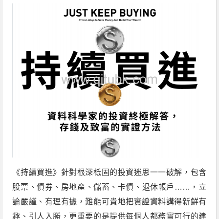
《持續買進》針對根深柢固的投資迷思一一破解，包含
股票、債券、房地產、儲蓄、卡債、退休帳戶……，立
論嚴謹、有理有據，難能可貴地把實證資料講得新鮮有
趣、引人入勝，更重要的是提供每個人都務實可行的建