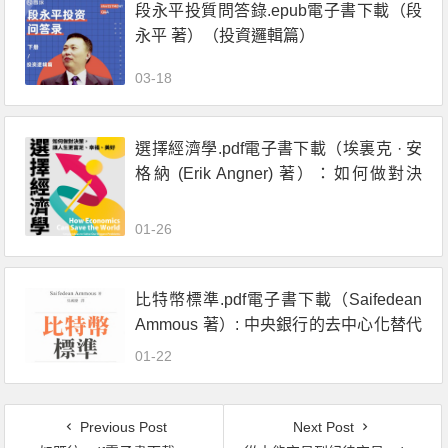
段永平投質問答錄.epub電子書下載（段
永平 著）（投資邏輯篇）
03-18
選擇經濟學.pdf電子書下載（埃裏克 · 安
格納 (Erik Angner) 著）：如何做對決
策，讓人生更富足、幸福、美好
01-26
比特幣標準.pdf電子書下載（Saifedean
Ammous 著）: 中央銀行的去中心化替代
方案
01-22
Previous Post
Next Post