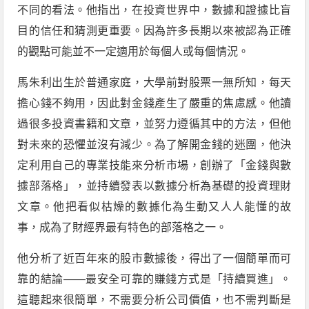
不同的看法。他指出，在投資世界中，數據和證據比盲
目的信任和猜測更重要。因為許多長期以來被認為正確
的觀點可能並不一定適用於每個人或每個情況。
馬朱利出生於普通家庭，大學前對股票一無所知，每天
擔心錢不夠用，因此對金錢產生了嚴重的焦慮感。他讀
過很多投資書籍和文章，並努力遵循其中的方法，但他
對未來的恐懼並沒有減少。為了解開金錢的迷團，他決
定利用自己的專業技能來分析市場，創辦了「金錢與數
據部落格」，並持續發表以數據分析為基礎的投資理財
文章。他把看似枯燥的數據化為生動又人人能懂的故
事，成為了財經界最有特色的部落格之一。
他分析了近百年來的股市數據後，得出了一個簡單而可
靠的結論——最安全可靠的賺錢方式是「持續買進」。
這聽起來很簡單，不需要分析公司價值，也不需判斷是