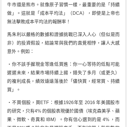
牛市還是熊市。就像原子習慣一樣，最重要的是「持續
做」。這就是「成本平均法」（DCA），即使是上帝也
無法擊敗成本平均法的報酬率！
馬朱利以嚴格的數據和證據挑戰已深入人心（但似是而
非）的投資假設，結論常與我們的直覺相悖，讓人大感
意外。例如：
‧你不該手握現金等逢低買進：你一心等待的低點可能
遲遲未來，結果市場持續上揚，錯失了多月（或更久）
的複利成長，績效遠遠落後於「儘快買，經常買、持續
買」。
‧不買個股，買ETF：根據1926年至 2016 年美國股市
的研究，只有4% 的個股表現優於國債（埃克森美孚、蘋
果、微軟、奇異和 IBM）。你有信心選到的是 4% ，而