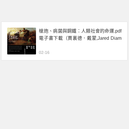
槍炮、病菌與鋼鐵：人類社會的命運.pdf
電子書下載（賈裏德．戴蒙,Jared Diam
ond）
02-16