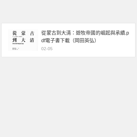
從蒙古到大清：遊牧帝國的崛起與承續.p
df電子書下載（岡田英弘）
02-05