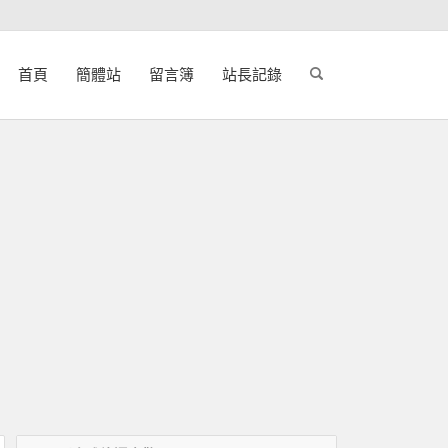
首頁
簡體站
留言簿
站長記錄