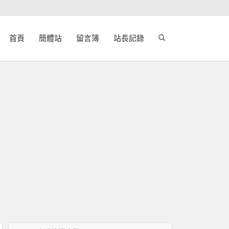
首頁
簡體站
留言簿
站長記錄