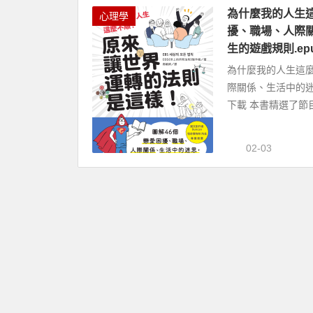
為什麼我的人生
心理學
擾、職場、人際
生的遊戲規則.e
為什麼我的人生這
際關係、生活中的迷
下載 本書精選了節
02-03