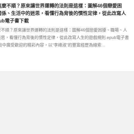
這麼不順？原來讓世界運轉的法則是這樣：圖解46個戀愛困
關係、生活中的迷思，看懂行為背後的慣性定律，從此改寫人
pub電子書下載
麼不順？原來讓世界運轉的法則是這樣：圖解46個戀愛困擾、職場、人
思，看懂行為背後的慣性定律，從此改寫人生的遊戲規則.epub電子書
目中廣受歡迎的精彩內容，以“李峰淑”的豐富經歷為線索...