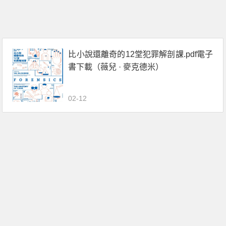
比小說還離奇的12堂犯罪解剖課.pdf電子
書下載（薇兒 · 麥克德米）
02-12