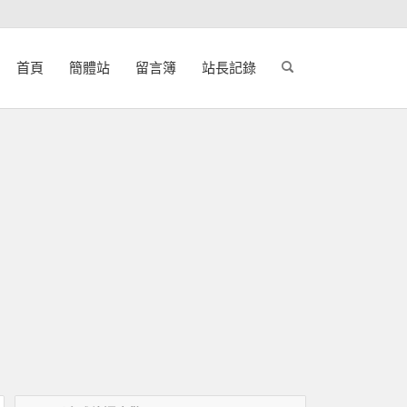
首頁
簡體站
留言簿
站長記錄