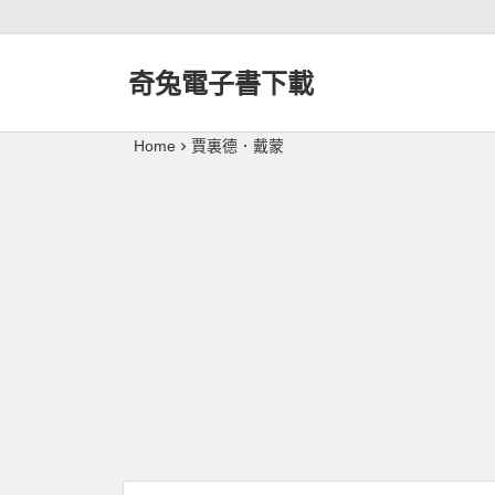
奇兔電子書下載
Home
賈裏德．戴蒙