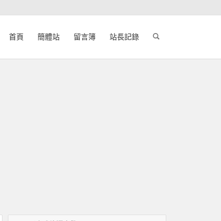
首頁
簡體站
留言簿
站長記錄