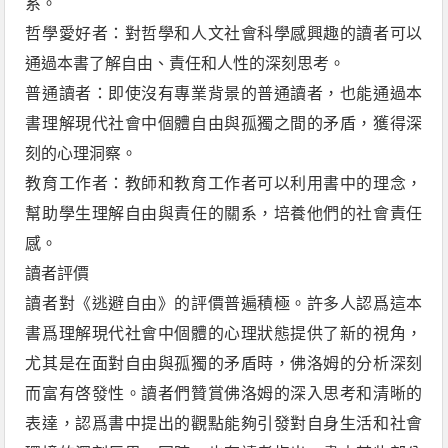
系。
哲學愛好者：對哲學和人文社會科學感興趣的讀者可以
通過本書了解自由、責任和人性的深刻思考。
普通讀者：即使沒有專業背景的普通讀者，也能通過本
書理解現代社會中個體自由與孤獨之間的矛盾，獲得深
刻的心理洞察。
教育工作者：教師和教育工作者可以利用書中的理念，
幫助學生理解自由與責任的關系，培養他們的社會責任
感。
讀者評價
讀者對《逃避自由》的評價普遍積極。許多人認爲這本
書爲理解現代社會中個體的心理狀態提供了新的視角，
尤其是在面對自由與孤獨的矛盾時，佛洛姆的分析深刻
而富有啓發性。讀者們贊賞佛洛姆的深入思考和清晰的
表達，認爲書中提出的觀點能夠引發對自身生活和社會