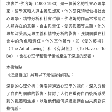
埃裏希·佛洛姆（1900-1980）是一位著名的社會心理學
家、哲學家和人道主義思想家。他的研究領域包括社會
心理學、精神分析和社會哲學。佛洛姆的作品常常關注
人類存在的意義、自由與責任、愛與孤獨等主題。他的
思想深受馬克思主義和精神分析的影響，強調個體在社
會中的角色和責任。他的其他著作，如《愛的藝術》
（The Art of Loving）和《有與無》（To Have or To
Be），也在心理學和哲學領域產生了深遠的影響。
本書特點
《逃避自由》具有以下幾個顯著特點：
深刻的心理分析：佛洛姆通過心理學的視角，深入分析
了自由對個體的影響，探討了人們在獲得自由後所感受
到的孤獨和焦慮，以及他們如何通過逃避自由來應對這
些情感。