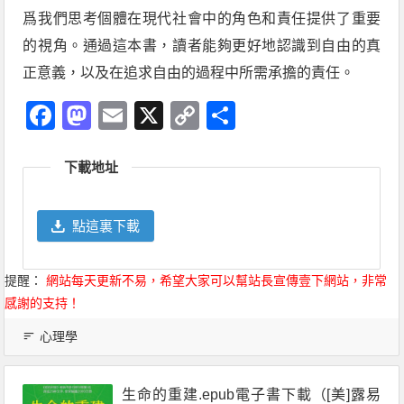
爲我們思考個體在現代社會中的角色和責任提供了重要
的視角。通過這本書，讀者能夠更好地認識到自由的真
正意義，以及在追求自由的過程中所需承擔的責任。
Facebook
Mastodon
Email
X
Copy
分
Link
享
下載地址
點這裏下載
提醒：
網站每天更新不易，希望大家可以幫站長宣傳壹下網站，非常
感謝的支持！
心理學
生命的重建.epub電子書下載（[美]露易