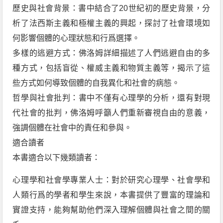
歷史與社會背景：書中結合了20世紀初的歷史背景，分
析了法西斯主義和極權主義的興起，探討了社會環境如
何影響個體的心理狀態和行爲選擇。
多樣的逃避方式：佛洛姆詳細描述了人們逃避自由的多
種方式，包括盲從、權威主義和物質主義等，揭示了這
些方式如何導致個體的自我異化和社會的病態。
哲學與社會批判：書中不僅有心理學的分析，還有對現
代社會的批判，佛洛姆呼籲人們重新審視自由的意義，
強調個體在社會中的責任和參與。
適合讀者
本書適合以下幾類讀者：
心理學和社會學專業人士：對於研究心理學、社會學和
人類行爲的學者和學生來說，本書提供了豐富的理論和
實證支持，能夠幫助他們深入理解個體與社會之間的關