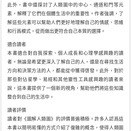
此外，書中還探討了人類圖中的中心、通道和門等元
素，解釋了它們在個體生活中的重要性。作者強調，了
解這些元素可以幫助人們更好地理解自己的情感、思維
和行爲模式，從而做出更符合自己本質的選擇。
適合讀者
本書適合對自我探索、個人成長和心理學感興趣的讀
者。無論是希望更深入了解自己的人，還是在尋找生活
方向和決策方法的人，都能從中獲得啓發。此外，對於
那些對佔星學、易經和其他靈性工具感興趣的讀者來
說，這本書提供了一個新的視角，幫助他們將這些知識
整合到自己的生活中。
讀者評價
讀者對《圖解人類圖》的評價普遍積極。許多人認爲這
本書以簡明易懂的方式介紹了復雜的概念，使得人類圖