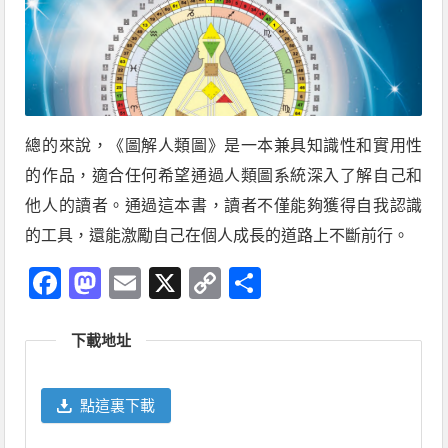
總的來說，《圖解人類圖》是一本兼具知識性和實用性
的作品，適合任何希望通過人類圖系統深入了解自己和
他人的讀者。通過這本書，讀者不僅能夠獲得自我認識
的工具，還能激勵自己在個人成長的道路上不斷前行。
Facebook
Mastodon
Email
X
Copy
分
Link
享
下載地址
點這裏下載