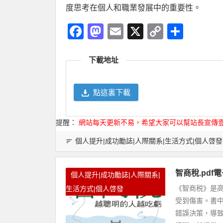
度思考在個人和職業發展中的重要性。
Facebook
Mastodon
Email
X
Copy
分
Link
享
下載地址
點這裏下載
提醒：
網站每天更新不易，希望大家可以幫站長宣傳
個人提升|成功勵誌|人際關系|生活方式|個人啓發
智商稅.pd
個人提升|成功勵誌|人際關系|
《智商税》是
生活方式|個人啓發
受到傷害。書
錯誤決策，導