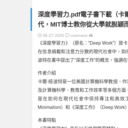
深度學習力.pdf電子書下載（卡爾 ·
代，MIT博士教你從大學就脫穎
05-27-2025
comment
《深度學習力》（原名：”Deep Work”）是
在信息過載和注意力分散的現代社會中，如
波特在書中提出了“深度工作”的概念，強調
作者介紹
卡爾·紐波特是一位美國計算機科學教授、
及計算機科學、教育和工作效率等多個方面
是在如何在現代社會中保持專注和高效工作
Minimalism）和《深度工作》（Deep 
本書特點