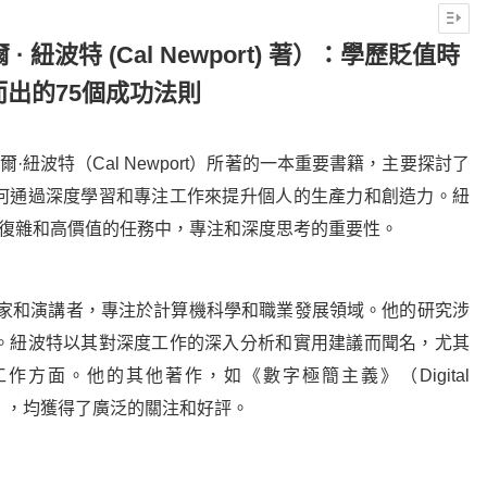
 紐波特 (Cal Newport) 著）：學歷貶值時
而出的75個成功法則
卡爾·紐波特（Cal Newport）所著的一本重要書籍，主要探討了
何通過深度學習和專注工作來提升個人的生產力和創造力。紐
在復雜和高價值的任務中，專注和深度思考的重要性。
作家和演講者，專注於計算機科學和職業發展領域。他的研究涉
。紐波特以其對深度工作的深入分析和實用建議而聞名，尤其
方面。他的其他著作，如《數字極簡主義》（Digital
Work），均獲得了廣泛的關注和好評。