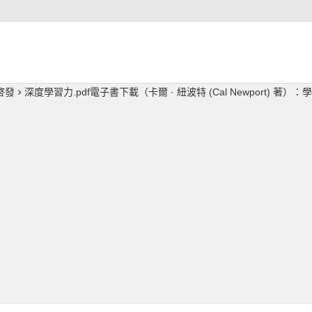
啓發
深度學習力.pdf電子書下載（卡爾 · 紐波特 (Cal Newport) 著