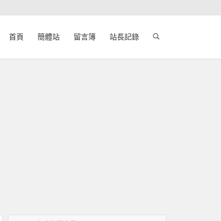
首頁
簡體站
留言簿
站長記錄