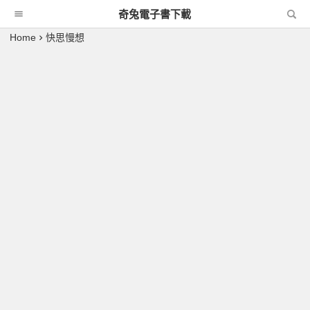
奇兔電子書下載
Home
快思慢想