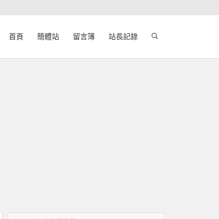
首頁
簡體站
留言簿
站長記錄