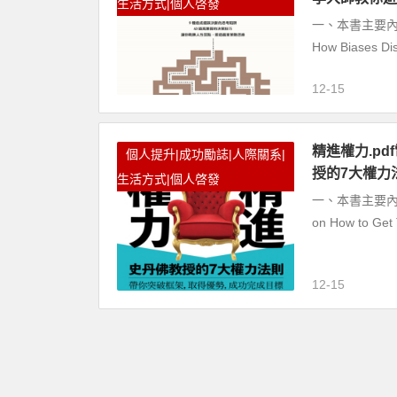
生活方式|個人啓發
一、本書主要內容 《
How Biases Dis
12-15
精進權力.pdf
個人提升|成功勵誌|人際關系|
授的7大權力
生活方式|個人啓發
一、本書主要內容 本書
on How to Get
12-15