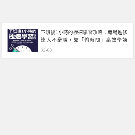
下班後1小時的極速學習攻略：職場進修
達人不辭職，靠「偷時間」高效學語
言、修課程，10年考取10張證照.pdf電子
02-08
書下載（李泂宰）