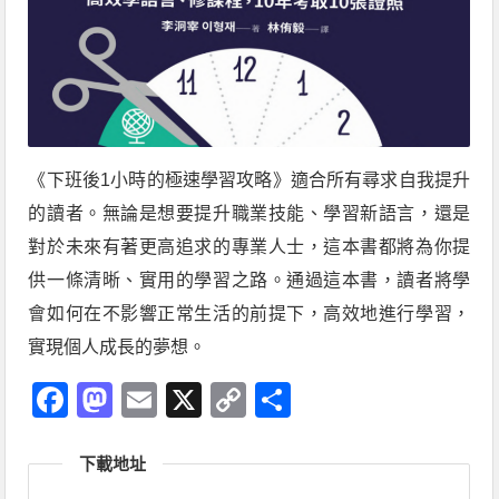
《下班後1小時的極速學習攻略》適合所有尋求自我提升
的讀者。無論是想要提升職業技能、學習新語言，還是
對於未來有著更高追求的專業人士，這本書都將為你提
供一條清晰、實用的學習之路。通過這本書，讀者將學
會如何在不影響正常生活的前提下，高效地進行學習，
實現個人成長的夢想。
Facebook
Mastodon
Email
X
Copy
分
Link
享
下載地址