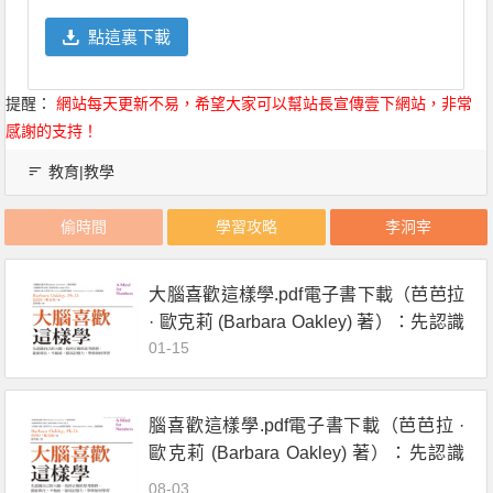
點這裏下載
提醒：
網站每天更新不易，希望大家可以幫站長宣傳壹下網站，非常
感謝的支持！
教育|教學
偷時間
學習攻略
李泂宰
大腦喜歡這樣學.pdf電子書下載（芭芭拉
· 歐克莉 (Barbara Oakley) 著）：先認識
01-15
自己的大腦，找到正確的思考路徑，就
能專注、不拖延，提高記憶力，學會如
何學習
腦喜歡這樣學.pdf電子書下載（芭芭拉 ·
歐克莉 (Barbara Oakley) 著）：先認識
自己的大腦，找到正確的思考路徑，就
08-03