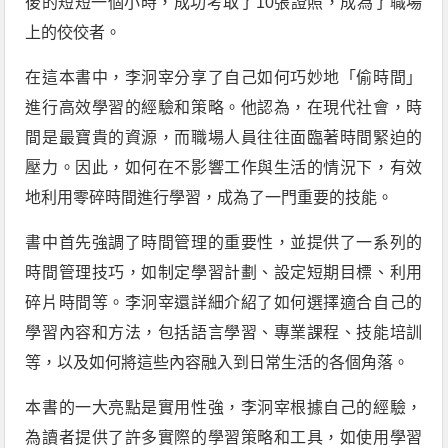
後的短短一個小時，成功考取了10張證照，成為了職場
上的佼佼者。
在這本書中，李泂宰分享了自己如何巧妙地「偷時間」
進行高效學習的經驗和策略。他認為，在現代社會，時
間是最寶貴的資源，而職場人員往往面臨著時間緊迫的
壓力。因此，如何在不影響工作與生活的情況下，有效
地利用零碎時間進行學習，成為了一門重要的技能。
書中首先強調了時間管理的重要性，並提供了一系列的
時間管理技巧，如制定學習計劃、設定短期目標、利用
碎片時間等。李泂宰還詳細介紹了如何選擇適合自己的
學習內容和方法，包括語言學習、專業課程、技能培訓
等，以及如何將這些內容融入到日常生活的各個角落。
本書的一大亮點是實用性強，李泂宰根據自己的經驗，
為讀者提供了許多實際的學習策略和工具，如使用學習