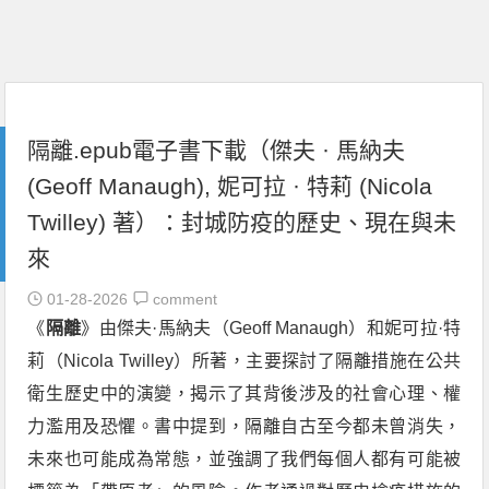
隔離.epub電子書下載（傑夫 · 馬納夫
(Geoff Manaugh), 妮可拉 · 特莉 (Nicola
Twilley) 著）：封城防疫的歷史、現在與未
來
01-28-2026
comment
《
隔離
》由傑夫·馬納夫（Geoff Manaugh）和妮可拉·特
莉（Nicola Twilley）所著，主要探討了隔離措施在公共
衛生歷史中的演變，揭示了其背後涉及的社會心理、權
力濫用及恐懼。書中提到，隔離自古至今都未曾消失，
未來也可能成為常態，並強調了我們每個人都有可能被