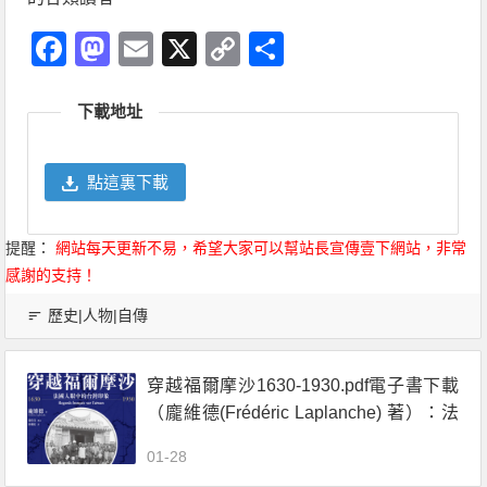
Facebook
Mastodon
Email
X
Copy
分
Link
享
下載地址
點這裏下載
提醒：
網站每天更新不易，希望大家可以幫站長宣傳壹下網站，非常
感謝的支持！
歷史|人物|自傳
穿越福爾摩沙1630-1930.pdf電子書下載
（龐維德(Frédéric Laplanche) 著）：法
國人眼中的臺灣印象
01-28