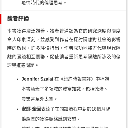
疫情時代的倫理思考。
讀者評價
本書獲得廣泛讚譽。讀者普遍認為它的研究深度與廣度
令人印象深刻，並感受到作者在探討隔離對社會的影響
時的敏銳。許多評價指出，作者成功地將古代與現代隔
離的實踐相互關聯，促使讀者重新思考隔離所涉及的倫
理與道德問題。
Jennifer Szalai
在《紐約時報書評》中稱讚
本書涵蓋了多領域的豐富知識，包括政治、
農業甚至外太空。
安娜·奎因
表達了在閱讀過程中對於18個月隔
離經歷的獲得脈絡感到安慰。