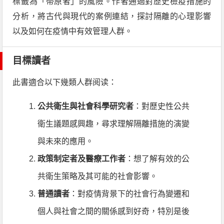
標籤為「帶原者」的風險。作者通過對歷史檢疫措施的
分析，將古代與現代的案例連結，探討隔離的心理影響
以及如何在疫情中有效管理人群。
目標讀者
此書適合以下幾類人群阅读：
公共衛生與社會科學研究者
：對歷史性公共
衛生議題感興趣，尋求理解隔離措施的演變
與未來的應用。
政策制定者及醫療工作者
：想了解有效的公
共衛生策略及其可能的社會影響。
普通讀者
：對疫情背景下的社會行為變遷和
個人與社會之間的關係感到好奇，特別是後