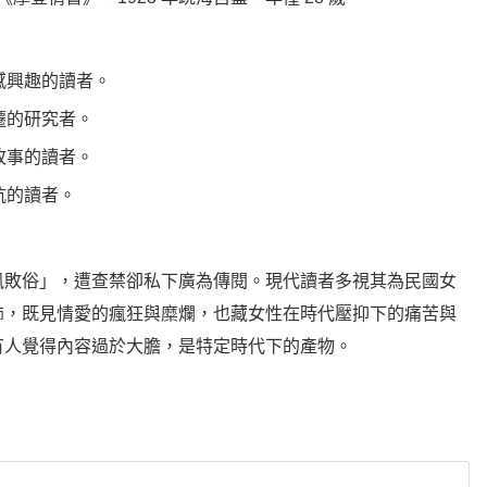
感興趣的讀者。
遷的研究者。
故事的讀者。
抗的讀者。
風敗俗」，遭查禁卻私下廣為傳閱。現代讀者多視其為民國女
飾，既見情愛的瘋狂與糜爛，也藏女性在時代壓抑下的痛苦與
有人覺得內容過於大膽，是特定時代下的產物。