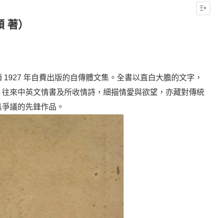
顏 著）
1927 年自費出版的自傳體文集。全書以直白大膽的文字，
、往來中英文情書及所收情詩，細描情愛與欲望，亦藏對傳統
具爭議的先鋒作品。