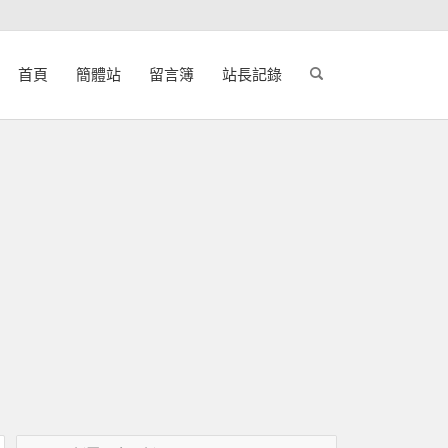
首頁
簡體站
留言簿
站長記錄