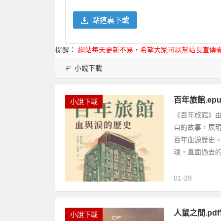
點這裏下載
提醒：
網站每天更新不易，希望大家可以幫站長宣傳
小說下載
百年旅館.e
小說下載
《百年旅館》
自的故事，展
百年血淚歷史
魂，直面過去的.
01-28
人鼠之間.pdf
小說下載