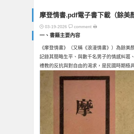
摩登情書.pdf電子書下載（餘美
03-19-2026
comment
一、書籍主要內容
《摩登情書》（又稱《浪漫情書》）為餘美顏 
記錄其簡略生平、與數千名男子的情感糾葛
禮教的反抗與對自由的渴求，是民國時期極