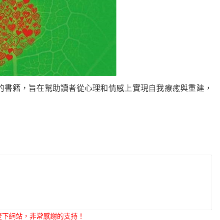
的書籍，旨在幫助讀者從心理和情感上實現自我療癒與重建，
壹下網站，非常感謝的支持！