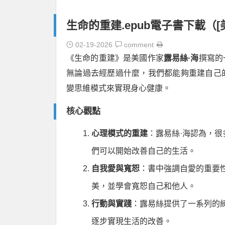
生命的重建.epub電子書下載（[
02-19-2026
comment
《生命的重建》是美國作家
露易絲·海
撰寫的
無論過去經歷過什麼，我們都能夠重建自己
變思維模式來實現身心健康。
核心觀點
心理模式的重建
：露易絲·海認為，
們可以開始改善自己的生活。
自我愛與寬恕
：書中強調自愛的重要
美，並學會寬恕自己和他人。
行動與實踐
：露易絲提供了一系列的
逐步實現生活的改善。