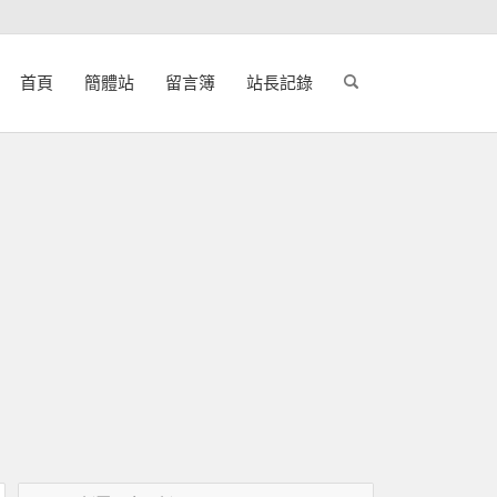
首頁
簡體站
留言簿
站長記錄