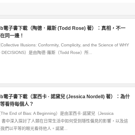
ub電子書下載（陶德．羅斯 (Todd Rose) 著）：真相，不一
在同一邊！
tive Illusions: Conformity, Complicity, and the Science of WHY
D DECISIONS）是由陶德·羅斯（Todd Rose）所...
b電子書下載（潔西卡 · 諾黛兒 (Jessica Nordell) 著）：為什
等看待每個人？
 End of Bias: A Beginning）是由潔西卡·諾黛兒（Jessica
）所著，書中深入探討了人類在日常生活中如何受到隱性偏見的影響，以及這
我們以平等的眼光看待他人。諾黛...