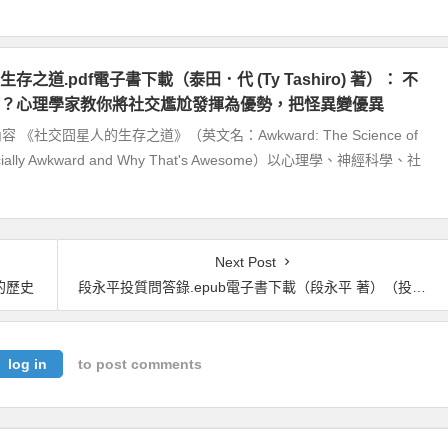
之道.pdf電子書下載（泰田．代 (Ty Tashiro) 著）： 不
？心理學家教你將社交尷尬發揮為優勢，把怪異變優異
《社交囧星人的生存之道》（英文名：Awkward: The Science of
ocially Awkward and Why That's Awesome）以心理學、神經科學、社
Next Post
的歷史
段永平投質問答錄.epub電子書下載（段永平 著）（投資邏輯篇）
log in
to post comments