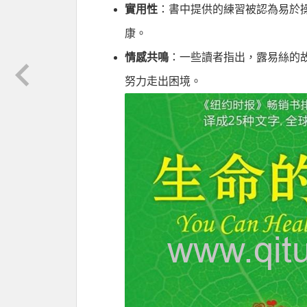
實用性
：書中提供的練習被認為易於
康。
情感共鳴
：一些讀者指出，露易絲的
努力走出困境。