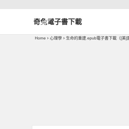
奇兔電子書下載
Home
心理學
生命的重建.epub電子書下載（[美]