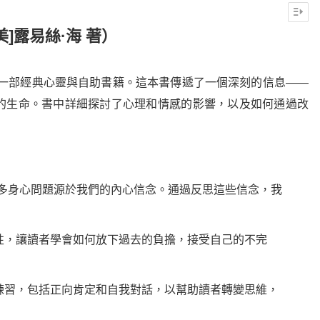
美]露易絲·海 著）
一部經典心靈與自助書籍。這本書傳遞了一個深刻的信息——
的生命。書中詳細探討了心理和情感的影響，以及如何通過改
很多身心問題源於我們的內心信念。通過反思這些信念，我
性，讓讀者學會如何放下過去的負擔，接受自己的不完
練習，包括正向肯定和自我對話，以幫助讀者轉變思維，