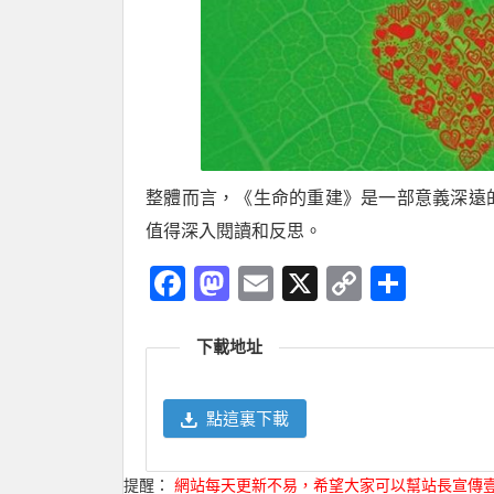
整體而言，《生命的重建》是一部意義深遠
值得深入閱讀和反思。
Facebook
Mastodon
Email
X
Copy
分
Link
享
下載地址
點這裏下載
提醒：
網站每天更新不易，希望大家可以幫站長宣傳