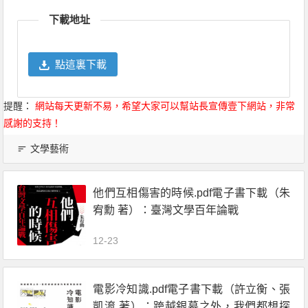
Link
享
下載地址
點這裏下載
提醒：
網站每天更新不易，希望大家可以幫站長宣傳壹下網站，非常
感謝的支持！
文學藝術
他們互相傷害的時候.pdf電子書下載（朱
宥勳 著）：臺灣文學百年論戰
12-23
電影冷知識.pdf電子書下載（許立衡、張
凱淯 著）：跨越銀幕之外，我們都想探