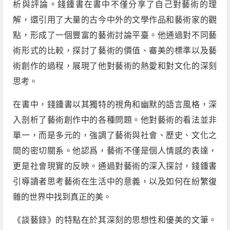
析與評論。錢鍾書在書中不僅分享了自己對藝術的理
解，還引用了大量的古今中外的文學作品和藝術家的觀
點，形成了一個豐富的藝術討論平臺。他通過對不同藝
術形式的比較，探討了藝術的價值、審美的標準以及藝
術創作的過程，展現了他對藝術的熱愛和對文化的深刻
思考。
在書中，錢鍾書以其獨特的視角和幽默的語言風格，深
入剖析了藝術創作中的各種問題。他對藝術的看法並非
單一，而是多元的，強調了藝術與社會、歷史、文化之
間的密切關系。他認爲，藝術不僅是個人情感的表達，
更是社會現實的反映。通過對藝術的深入探討，錢鍾書
引導讀者思考藝術在生活中的意義，以及如何在紛繁復
雜的世界中找到真正的美。
《談藝錄》的特點在於其深刻的思想性和優美的文筆。