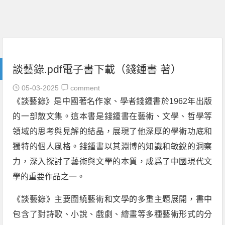
談藝錄.pdf電子書下載（錢鍾書 著）
05-03-2025
comment
《談藝錄》是中國著名作家、學者錢鍾書於1962年出版
的一部散文集。這本書是錢鍾書在藝術、文學、哲學等
領域的思考與見解的結晶，展現了他深厚的學術功底和
獨特的個人風格。錢鍾書以其淵博的知識和敏銳的洞察
力，深入探討了藝術與文學的本質，成爲了中國現代文
學的重要作品之一。
《談藝錄》主要圍繞藝術和文學的多重主題展開，書中
包含了對詩歌、小說、戲劇、繪畫等多種藝術形式的分