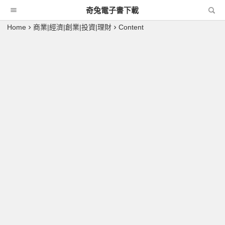
奇兔電子書下載
Home
商業|經濟|創業|投資|理財
Content