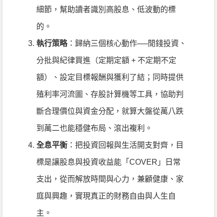
細節，幫助讀者識別高股息、低波動的標
的。
執行策略
：歸納三個核心動作──閒錢投資、
分批與紀律買進（定期定額 + 不定期不定
額）、設定目標報酬與獲利了結；同時提供
殖利率河流圖、存股計算機等工具，協助判
斷合理價位與資金分配，就算大盤從萬八跌
到萬二也能穩健布局、滾出複利。
全息平衡
：把投資回報與生活開支對齊，目
標是讓股息與投資收益能「COVER」日常
支出，從而解放時間與心力，兼顧健康、家
庭與興趣，實現真正的財務自由與人生自
主。