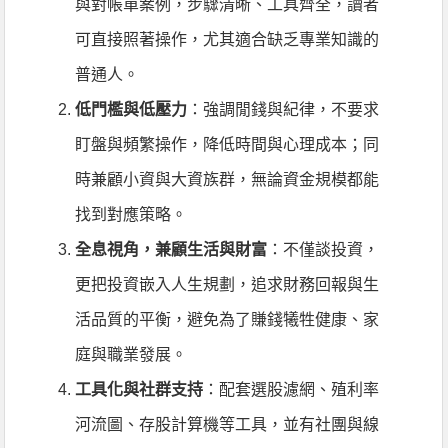
與對帳單案例，步驟清晰、工具齊全，讀者
可直接照著操作，尤其適合缺乏專業知識的
普通人。
低門檻與低壓力
：強調閒錢與紀律，不要求
盯盤與頻繁操作，降低時間與心理成本；同
時兼顧小資與大資族群，無論資金規模都能
找到對應策略。
全息視角，兼顧生活與財富
：不僅談投資，
更把投資嵌入人生規劃，追求財務回報與生
活品質的平衡，避免為了賺錢犧牲健康、家
庭與職業發展。
工具化與社群支持
：配套選股濾網、殖利率
河流圖、存股計算機等工具，並有社團與線