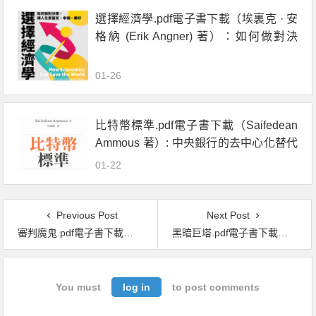
選擇經濟學.pdf電子書下載（埃裏克 · 安
格納 (Erik Angner) 著）：如何做對決
策，讓人生更富足、幸福、美好
01-26
比特幣標準.pdf電子書下載（Saifedean
Ammous 著）: 中央銀行的去中心化替代
方案
01-22
Previous Post
Next Post
審判魔鬼.pdf電子書下載（傑拉德 · 布裏特爾 (Gerald Brittle) 著）：康乃狄克州附身殺人紀實
黑暗巨塔.pdf電子書下載（大衛．恩裏奇 著）： 德意志銀行 川普、納粹背後的金主，資本主義下的金融巨獸
You must
log in
to post comments