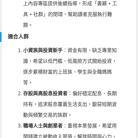
上內容專區提供後續指導，形成「書籍 + 工
具 + 社群」的閉環，幫助讀者克服執行難
題。
適合人群
小資族與投資新手
：資金有限、缺乏專業知
識，希望以低門檻、低風險方式開始投資，
逐步累積財富的上班族、學生與全職媽媽
等。
存股與高股息投資者
：偏好穩定配息、長期
持有，追求股息覆蓋生活支出，厭惡短期波
動與頻繁交易的族群。
職場人士與創業者
：重視本業發展，希望用
閒錢建立被動收入管道，解放時間與心力，