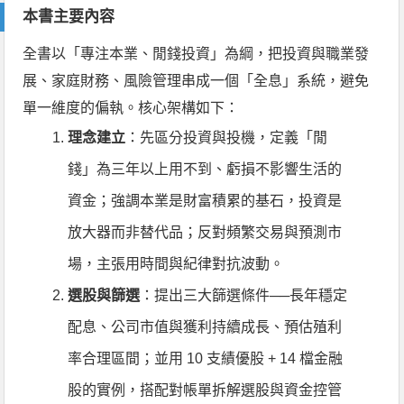
本書主要內容
全書以「專注本業、閒錢投資」為綱，把投資與職業發
展、家庭財務、風險管理串成一個「全息」系統，避免
單一維度的偏執。核心架構如下：
理念建立
：先區分投資與投機，定義「閒
錢」為三年以上用不到、虧損不影響生活的
資金；強調本業是財富積累的基石，投資是
放大器而非替代品；反對頻繁交易與預測市
場，主張用時間與紀律對抗波動。
選股與篩選
：提出三大篩選條件──長年穩定
配息、公司市值與獲利持續成長、預估殖利
率合理區間；並用 10 支績優股 + 14 檔金融
股的實例，搭配對帳單拆解選股與資金控管