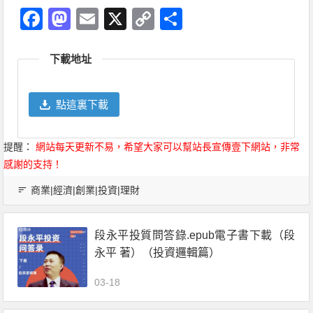
Facebook
Mastodon
Email
X
Copy
分
Link
享
下載地址
點這裏下載
提醒：
網站每天更新不易，希望大家可以幫站長宣傳壹下網站，非常
感謝的支持！
商業|經濟|創業|投資|理財
段永平投質問答錄.epub電子書下載（段
永平 著）（投資邏輯篇）
03-18