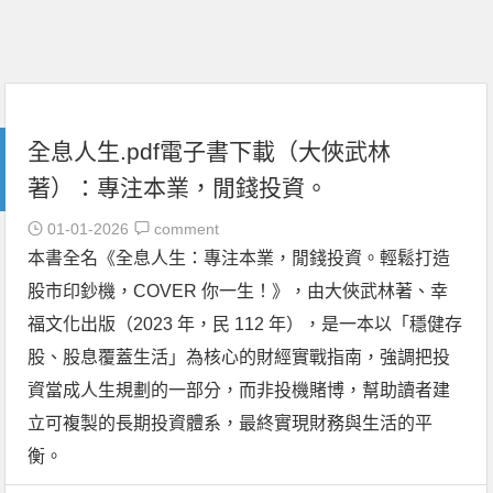
全息人生.pdf電子書下載（大俠武林
著）：專注本業，閒錢投資。
01-01-2026
comment
本書全名《全息人生：專注本業，閒錢投資。輕鬆打造
股市印鈔機，COVER 你一生！》，由大俠武林著、幸
福文化出版（2023 年，民 112 年），是一本以「穩健存
股、股息覆蓋生活」為核心的財經實戰指南，強調把投
資當成人生規劃的一部分，而非投機賭博，幫助讀者建
立可複製的長期投資體系，最終實現財務與生活的平
衡。