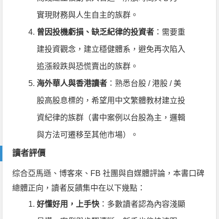
實現財務與人生自主的族群。
曾因投機虧損、缺乏紀律的投資者
：需要重
建投資觀念，建立穩健體系，避免再次陷入
追漲殺跌與恐慌賣出的族群。
海外華人與香港讀者
：熟悉台股 / 港股 / 美
股高股息標的，希望用中文繁體教材建立投
資紀律的族群（書中案例以台股為主，邏輯
與方法可遷移至其他市場）。
讀者評價
综合亞馬遜、博客來、FB 社團與自媒體評論，本書口碑
總體正向，讀者反饋集中在以下幾點：
好懂好用，上手快
：多數讀者認為內容淺顯