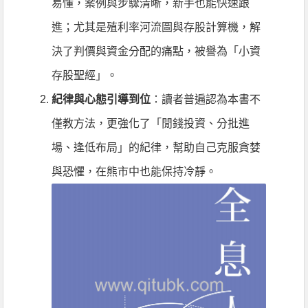
易懂，案例與步驟清晰，新手也能快速跟
進；尤其是殖利率河流圖與存股計算機，解
決了判價與資金分配的痛點，被譽為「小資
存股聖經」。
紀律與心態引導到位
：讀者普遍認為本書不
僅教方法，更強化了「閒錢投資、分批進
場、逢低布局」的紀律，幫助自己克服貪婪
與恐懼，在熊市中也能保持冷靜。