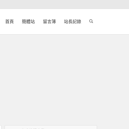
首頁
簡體站
留言簿
站長記錄