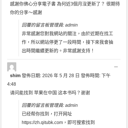
感謝你佛心分享電子書 為何近3個月沒更新了？ 很期待
你的分享～感謝
回覆的留言板管理員: admin
非常感謝您對我網站的關注，由於近期在找工
作，所以網站停更了一段時間，接下來我會抽
出時間繼續更新的。非常感謝支持！
...
shim
發佈日期:
2026 年 5 月 28 日
發佈時間:
下午
4:48
请问能找到 苹果在中国 这本书吗？谢谢
回覆的留言板管理員: admin
已经帮你找到，打开网址
https://zh.qitubk.com，即可搜索找到