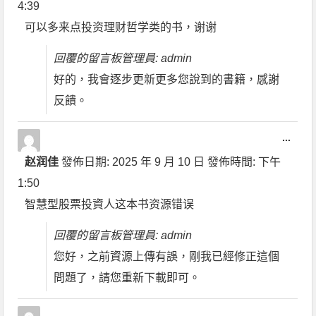
4:39
可以多来点投资理财哲学类的书，谢谢
回覆的留言板管理員: admin
好的，我會逐步更新更多您說到的書籍，感謝
反饋。
...
赵润佳
發佈日期:
2025 年 9 月 10 日
發佈時間:
下午
1:50
智慧型股票投資人这本书资源错误
回覆的留言板管理員: admin
您好，之前資源上傳有誤，剛我已經修正這個
問題了，請您重新下載即可。
...