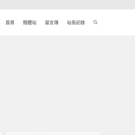
首頁
簡體站
留言簿
站長記錄