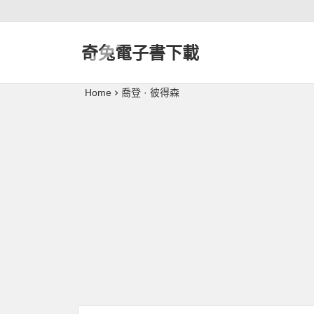
奇兔電子書下載
Home
喬登 · 彼得森