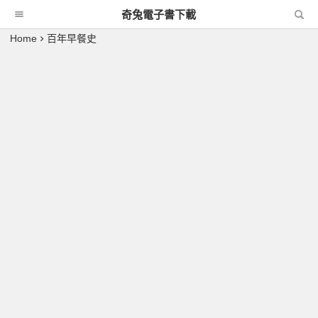
奇兔電子書下載
Home
百年早餐史