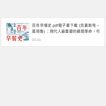
百年早餐史.pdf電子書下載 (克裏斯穹‧
葛塔魯) ：現代人最重要的晨間革命，可
可、咖啡與糖霜編織而成的芬芳記憶
03-03