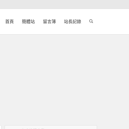
首頁
簡體站
留言簿
站長記錄