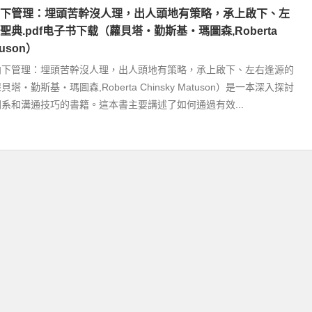
下管理：埋頭苦幹沒人理，出人頭地有策略，承上啟下、左
典.pdf电子书下载（蘿貝塔‧勤斯基‧瑪圖森,Roberta
tuson）
向下管理：埋頭苦幹沒人理，出人頭地有策略，承上啟下、左右逢源的
‧勤斯基‧瑪圖森,Roberta Chinsky Matuson）是一本深入探討
系和溝通技巧的書籍。這本書主要講述了如何通過有效...