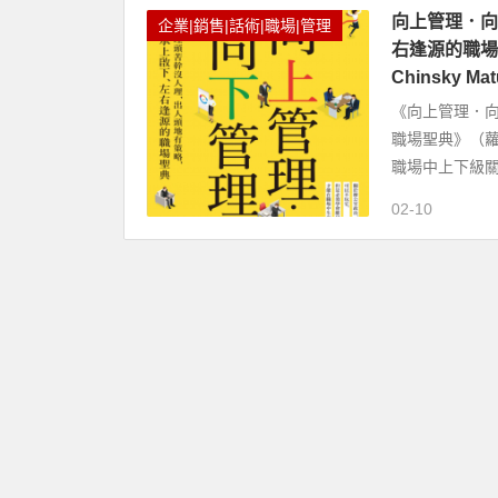
向上管理．向
企業|銷售|話術|職場|管理
右逢源的職場聖
Chinsky Ma
《向上管理．
職場聖典》（蘿貝塔
職場中上下級關
02-10