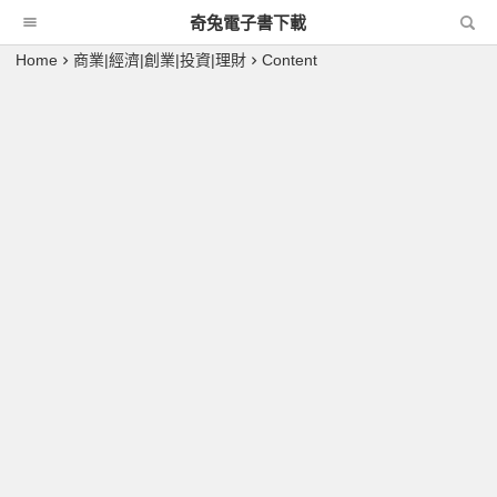
奇兔電子書下載
Home
商業|經濟|創業|投資|理財
Content