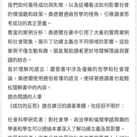
我們如何看待成功與失敗，以及這種看法如何影響社會
的價值觀和政策。桑德爾通過哲學的視角，引導讀者思
考成功的真正意義。
豐富的案例分析：桑德爾在書中引用了大量的實際案例
和社會現象，展示了功績主義在不同領域的影響。這些
案例不僅生動有趣，還能幫助讀者更好地理解理論與實
踐的結合。
易於理解的語言：盡管書中涉及復雜的哲學和社會理
論，桑德爾使用通俗易懂的語言，使得普通讀者也能輕
松理解書中的內容。
適合閱讀的人羣
《成功的反思》適合廣泛的讀者羣體，包括但不限於：
社會科學研究者：對社會學、政治學和倫理學感興趣的
學者和學生可以通過本書深入了解功績主義及其影響。