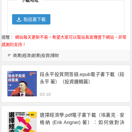
下載地址
點這裏下載
提醒：
網站每天更新不易，希望大家可以幫站長宣傳壹下網站，非常
感謝的支持！
商業|經濟|創業|投資|理財
段永平投質問答錄.epub電子書下載（段
永平 著）（投資邏輯篇）
03-18
選擇經濟學.pdf電子書下載（埃裏克 · 安
格納 (Erik Angner) 著）：如何做對決
策，讓人生更富足、幸福、美好