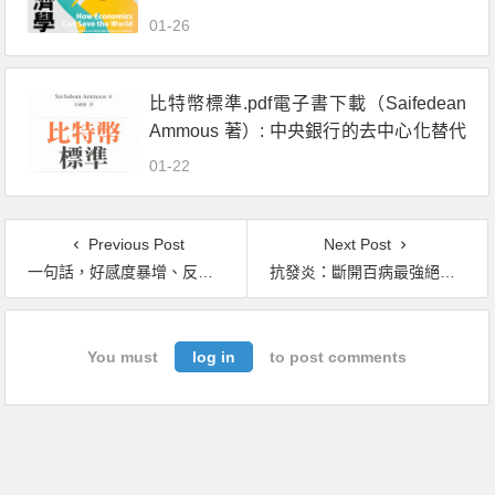
01-26
比特幣標準.pdf電子書下載（Saifedean
Ammous 著）: 中央銀行的去中心化替代
方案
01-22
Previous Post
Next Post
一句話，好感度暴增、反感度爆表！.pdf電子書下載（五百田達成 著）
抗發炎：斷開百病最強絕招.pdf電子書下載（池谷敏郎 (Iketani Toshirou) 著）
You must
log in
to post comments