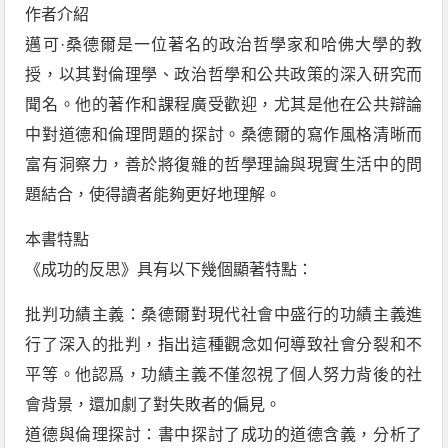
作者介紹
邁可·桑德爾是一位著名的政治哲學家和哈佛大學的教
授，以其對倫理學、政治哲學和公共政策的深入研究而
聞名。他的著作和課程廣受歡迎，尤其是他在公共辯論
中對道德和倫理問題的探討。桑德爾的寫作風格清晰而
富有洞察力，善於將復雜的哲學理論與現實生活中的問
題結合，使得讀者能夠更好地理解。
本書特點
《成功的反思》具有以下幾個顯著特點：
批判功績主義：桑德爾對現代社會中盛行的功績主義進
行了深入的批判，指出這種觀念如何導致社會分裂和不
平等。他認爲，功績主義不僅忽視了個人努力背後的社
會背景，還加劇了對失敗者的偏見。
道德與倫理探討：書中探討了成功的道德含義，分析了