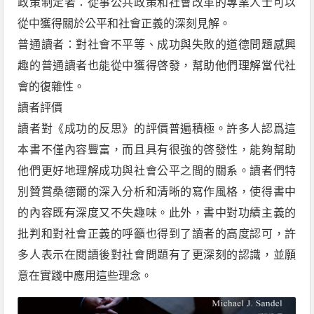
政策制定者：從事公共政策和社會改革的專業人士可以
從中獲得關於公平和社會正義的深刻見解。
普通讀者：對社會不平等、成功與失敗的道德問題感興
趣的普通讀者也能從中獲得啓發，幫助他們理解當代社
會的復雜性。
讀者評價
讀者對《成功的反思》的評價普遍積極。許多人認爲這
本書不僅內容豐富，而且具有很強的啓發性，能夠幫助
他們更好地理解成功與社會公平之間的關系。讀者們特
別贊賞桑德爾的深入分析和清晰的寫作風格，使得書中
的內容既有深度又不失趣味。此外，書中對功績主義的
批判和對社會正義的呼籲也得到了讀者的高度認可，許
多人表示在閱讀後對社會問題有了更深刻的認識，並願
意在實踐中應用這些理念。