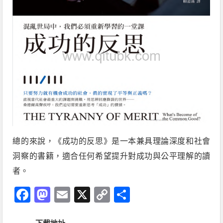
總的來說，《成功的反思》是一本兼具理論深度和社會
洞察的書籍，適合任何希望提升對成功與公平理解的讀
者。
Facebook
Mastodon
Email
X
Copy
分
Link
享