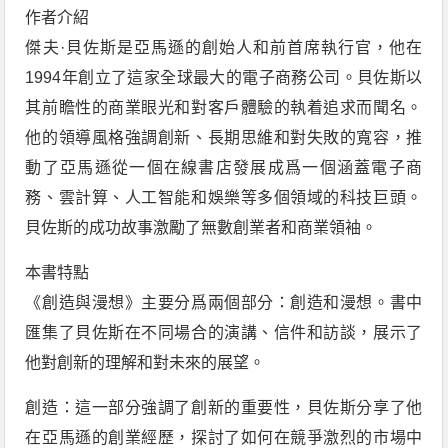
作者介紹
傑夫·貝佐斯是亞馬遜的創始人和前首席執行官，他在
1994年創立了這家全球最大的電子商務公司。貝佐斯以
其前瞻性的商業眼光和對客戶體驗的執着追求而聞名。
他的領導風格強調創新、長期思維和對失敗的寬容，推
動了亞馬遜從一個在線書店發展成爲一個涵蓋電子商
務、雲計算、人工智能和娛樂等多個領域的科技巨頭。
貝佐斯的成功故事激勵了無數創業者和商業領袖。
本書特點
《創造與漫想》主要分爲兩個部分：創造和漫想。書中
匯集了貝佐斯在不同場合的演講、信件和訪談，展示了
他對創新的理解和對未來的展望。
創造：這一部分強調了創新的重要性，貝佐斯分享了他
在亞馬遜的創業經歷，探討了如何在競爭激烈的市場中