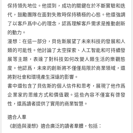
保持領先地位。他提到，成功的關鍵在於不斷實驗和迭
代，鼓勵團隊在面對失敗時保持積極的心態。他還強調
了以客戶爲中心的理念，認爲理解客戶需求是推動創新
的動力。
漫想：在這一部分，貝佐斯展望了未來科技的發展和人
類的可能性。他討論了太空探索、人工智能和可持續發
展等主題，表達了對科技如何改變人類生活的樂觀態
度。他認爲，未來的創新將不僅僅局限於商業領域，還
將對社會和環境產生深遠的影響。
書中還包含了貝佐斯的個人信件和思考，展現了他作爲
企業家的思維方式和價值觀。這些內容不僅富有啓發
性，還爲讀者提供了實用的商業智慧。
適合人羣
《創造與漫想》適合廣泛的讀者羣體，包括：