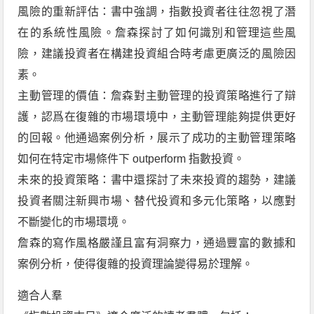
風險的重新評估：書中強調，指數投資者往往忽視了潛
在的系統性風險。詹森探討了如何識別和管理這些風
險，建議投資者在構建投資組合時考慮更廣泛的風險因
素。
主動管理的價值：詹森對主動管理的投資策略進行了辯
護，認爲在復雜的市場環境中，主動管理能夠提供更好
的回報。他通過案例分析，展示了成功的主動管理策略
如何在特定市場條件下 outperform 指數投資。
未來的投資策略：書中還探討了未來投資的趨勢，建議
投資者關注新興市場、替代投資和多元化策略，以應對
不斷變化的市場環境。
詹森的寫作風格嚴謹且富有洞察力，通過豐富的數據和
案例分析，使得復雜的投資理論變得易於理解。
適合人羣