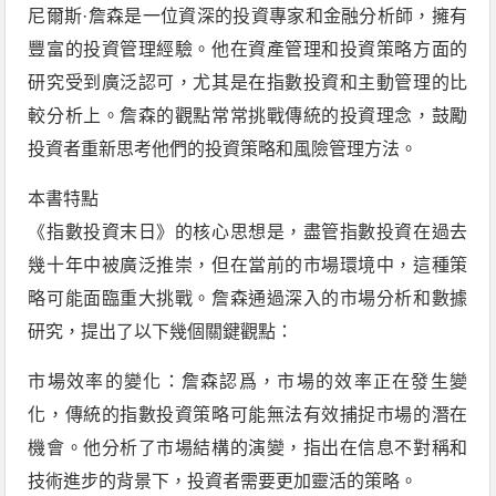
尼爾斯·詹森是一位資深的投資專家和金融分析師，擁有
豐富的投資管理經驗。他在資產管理和投資策略方面的
研究受到廣泛認可，尤其是在指數投資和主動管理的比
較分析上。詹森的觀點常常挑戰傳統的投資理念，鼓勵
投資者重新思考他們的投資策略和風險管理方法。
本書特點
《指數投資末日》的核心思想是，盡管指數投資在過去
幾十年中被廣泛推崇，但在當前的市場環境中，這種策
略可能面臨重大挑戰。詹森通過深入的市場分析和數據
研究，提出了以下幾個關鍵觀點：
市場效率的變化：詹森認爲，市場的效率正在發生變
化，傳統的指數投資策略可能無法有效捕捉市場的潛在
機會。他分析了市場結構的演變，指出在信息不對稱和
技術進步的背景下，投資者需要更加靈活的策略。