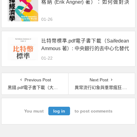
格納 (Erik Angner) 著）：如何做對決
策，讓人生更富足、幸福、美好
01-26
比特幣標準.pdf電子書下載（Saifedean
Ammous 著）: 中央銀行的去中心化替代
方案
01-22
Previous Post
Next Post
黑錢.pdf電子書下載（大衛 · 蒙特羅 (David Montero) 著）：跨國企業主宰與顛覆全球經濟的手段
異常流行幻象與羣眾瘋狂.pdf電子書下載（查爾斯 · 麥凱 (Charles Mackay) 著）
You must
log in
to post comments