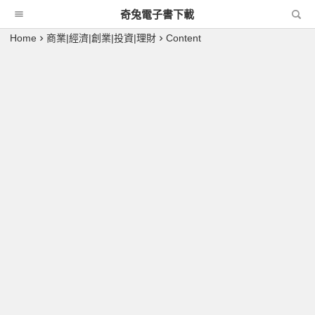
奇兔電子書下載
Home
商業|經濟|創業|投資|理財
Content