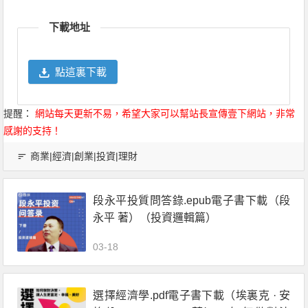
Link
享
下載地址
點這裏下載
提醒：
網站每天更新不易，希望大家可以幫站長宣傳壹下網站，非常
感謝的支持！
商業|經濟|創業|投資|理財
段永平投質問答錄.epub電子書下載（段
永平 著）（投資邏輯篇）
03-18
選擇經濟學.pdf電子書下載（埃裏克 · 安