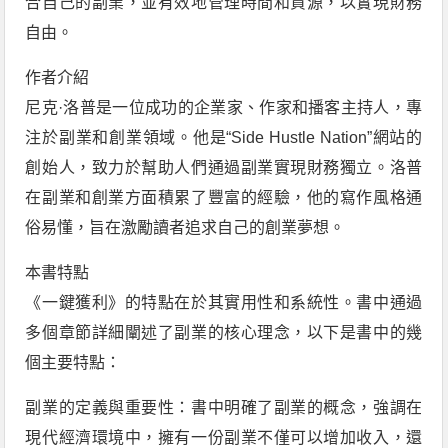
合自己的副業，並有效地管理時間和資源，以實現財務
自由。
作者介紹
尼克·洛普是一位成功的企業家、作家和播客主持人，專
注於副業和創業領域。他是“Side Hustle Nation”網站的
創始人，致力於幫助人們通過副業實現財務獨立。洛普
在副業和創業方面積累了豐富的經驗，他的寫作風格通
俗易懂，旨在激勵讀者追求自己的創業夢想。
本書特點
《一鍵獲利》的特點在於其實用性和系統性。書中通過
多個章節詳細闡述了副業的核心理念，以下是書中的幾
個主要特點：
副業的定義與重要性：書中明確了副業的概念，強調在
現代經濟環境中，擁有一份副業不僅可以增加收入，還