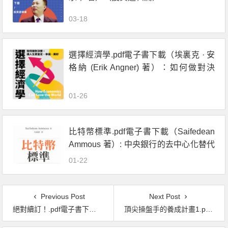
03-18
選擇經濟學.pdf電子書下載（埃裏克 · 安
格納 (Erik Angner) 著）：如何做對決
策，讓人生更富足、幸福、美好
01-26
比特幣標準.pdf電子書下載（Saifedean
Ammous 著）: 中央銀行的去中心化替代
方案
01-22
Previous Post
Next Post
絕對續訂！.pdf電子書下載（尼克．梅塔, 丹恩．史坦曼, 林肯．墨菲 著）:訂閱經濟最關鍵的獲客、養客、留客術
頂尖操盤手的養成計畫1.pdf電子書下載（約翰．派伯（John Piper）著）：建立你的獲利模型