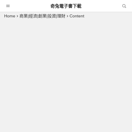
奇兔電子書下載
Home
商業|經濟|創業|投資|理財
Content