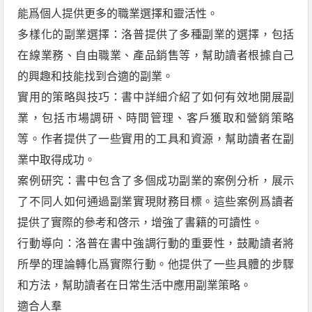
能爲個人提供更多的職業選擇和靈活性。
多樣化的副業選擇：洛普提供了多種副業的選擇，包括
在線業務、自由職業、產品銷售等，幫助讀者根據自己
的興趣和技能找到合適的副業。
實用的策略與技巧：書中詳細介紹了如何有效地開展副
業，包括市場調研、時間管理、客戶獲取和營銷策略
等。作者提供了一些實用的工具和資源，幫助讀者在副
業中取得成功。
案例研究：書中包含了多個成功副業的案例分析，展示
了不同人如何通過副業實現財務目標。這些案例爲讀者
提供了實際的參考和啓示，增強了書籍的可讀性。
行動導向：洛普在書中強調行動的重要性，鼓勵讀者將
所學的理論轉化爲實際行動。他提供了一些具體的步驟
和方法，幫助讀者在日常生活中應用副業策略。
適合人羣