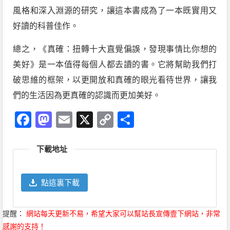
風格和深入淵源的研究，讓這本書成為了一本既實用又
好讀的科普佳作。
總之，《真確：扭轉十大直覺偏誤，發現事情比你想的
美好》是一本值得每個人都去讀的書。它將幫助我們打
破思維的框架，以更開放和真確的眼光看待世界，讓我
們的生活因為更真確的認識而更加美好。
Facebook
Mastodon
Email
X
Copy
分
Link
享
下載地址
點這裏下載
提醒：
網站每天更新不易，希望大家可以幫站長宣傳壹下網站，非常
感謝的支持！