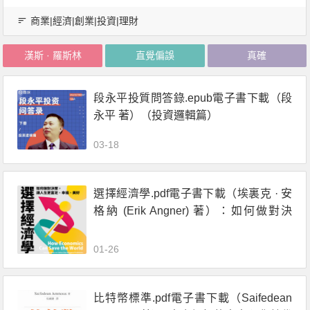
商業|經濟|創業|投資|理財
漢斯 · 羅斯林
直覺偏誤
真確
段永平投質問答錄.epub電子書下載（段
永平 著）（投資邏輯篇）
03-18
選擇經濟學.pdf電子書下載（埃裏克 · 安
格納 (Erik Angner) 著）：如何做對決
策，讓人生更富足、幸福、美好
01-26
比特幣標準.pdf電子書下載（Saifedean