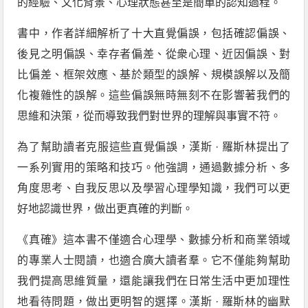
的經驗、文化背景、心理狀態甚至是簡單的認知過程。
書中，作者詳細解析了十大直覺偏誤，包括確認偏誤、
後見之明偏誤、幸存者偏差、從衆心理、近因偏誤、對
比偏差、框架效應、基於類型的誤解、規模誤解以及簡
化複雜性的誤解。這些偏誤無時無刻不在影響著我們的
思維和決策，從而導致我們對世界的理解與事實不符。
為了幫助讀者克服這些直覺偏誤，漢斯 · 羅斯林提出了
一系列實用的策略和技巧。他強調，通過數據分析、多
角度思考、自我反思以及學習心理學知識，我們可以更
好地認識世界，做出更真確的判斷。
《真確》這本書不僅適合心理學、數據分析和商業領域
的專業人士閱讀，也適合廣大讀者羣。它不僅能夠幫助
我們提高思維質量，還能讓我們在日常生活中更加理性
地看待問題，做出更明智的選擇。漢斯 · 羅斯林的幽默