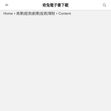
奇兔電子書下載
Home
商業|經濟|創業|投資|理財
Content