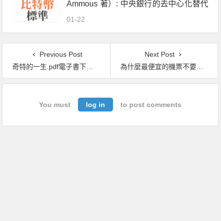
Ammous 著）: 中央銀行的去中心化替代
方案
01-22
Previous Post
Next Post
奇特的一生.pdf電子書下載（格列寧）
為什麼最便宜的機票不要買？：經濟學家教你降低生活中每件事的風險，做出最好的選擇.pdf電子書下載（艾莉森 · 薛格，Allison Schrage）
You must
log in
to post comments