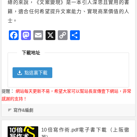
總的來說，《文案變現》是一本引人深思且實用的書
籍，適合任何希望提升文案能力、實現商業價值的人
士。
Facebook
Mastodon
Email
X
Copy
分
Link
享
下載地址
點這裏下載
提醒：
網站每天更新不易，希望大家可以幫站長宣傳壹下網站，非常
感謝的支持！
寫作&編劇
10倍寫作術.pdf電子書下載（上阪徹