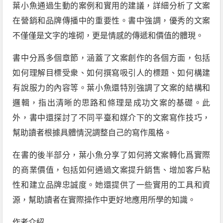
葉小魚通過生動的案例和實用的建議，詳細分析了文案
在營銷和品牌傳播中的重要性。書中強調，優秀的文案
不僅僅是文字的堆砌，更是情感的傳遞和價值的體現。
書中分爲多個章節，涵蓋了文案創作的各個方面，包括
如何理解目標受衆、如何撰寫吸引人的標題、如何構建
有說服力的內容等。葉小魚還特別強調了文案的結構和
邏輯，指出清晰的思路和條理是成功文案的基礎。此
外，書中還探討了不同平臺和媒介下的文案寫作技巧，
幫助讀者根據具體情況調整自己的寫作風格。
在書的後半部分，葉小魚分享了如何將文案轉化爲實際
的商業價值，包括如何通過文案提升銷售、增加客戶粘
性和建立品牌忠誠度。她還提供了一些實用的工具和資
源，幫助讀者在實際操作中更好地應用所學的知識。
作者介紹