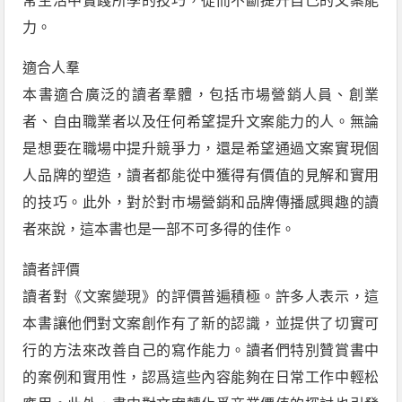
常生活中實踐所學的技巧，從而不斷提升自己的文案能
力。
適合人羣
本書適合廣泛的讀者羣體，包括市場營銷人員、創業
者、自由職業者以及任何希望提升文案能力的人。無論
是想要在職場中提升競爭力，還是希望通過文案實現個
人品牌的塑造，讀者都能從中獲得有價值的見解和實用
的技巧。此外，對於對市場營銷和品牌傳播感興趣的讀
者來說，這本書也是一部不可多得的佳作。
讀者評價
讀者對《文案變現》的評價普遍積極。許多人表示，這
本書讓他們對文案創作有了新的認識，並提供了切實可
行的方法來改善自己的寫作能力。讀者們特別贊賞書中
的案例和實用性，認爲這些內容能夠在日常工作中輕松