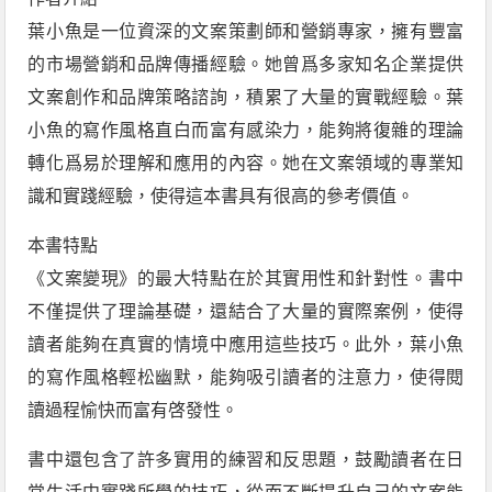
葉小魚是一位資深的文案策劃師和營銷專家，擁有豐富
的市場營銷和品牌傳播經驗。她曾爲多家知名企業提供
文案創作和品牌策略諮詢，積累了大量的實戰經驗。葉
小魚的寫作風格直白而富有感染力，能夠將復雜的理論
轉化爲易於理解和應用的內容。她在文案領域的專業知
識和實踐經驗，使得這本書具有很高的參考價值。
本書特點
《文案變現》的最大特點在於其實用性和針對性。書中
不僅提供了理論基礎，還結合了大量的實際案例，使得
讀者能夠在真實的情境中應用這些技巧。此外，葉小魚
的寫作風格輕松幽默，能夠吸引讀者的注意力，使得閱
讀過程愉快而富有啓發性。
書中還包含了許多實用的練習和反思題，鼓勵讀者在日