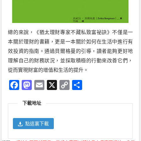
總的來說，《猶太理財專家不藏私致富祕訣》不僅是一
本關於理財的書籍，更是一本關於如何在生活中進行有
效投資的指南。通過貝爾格曼的引導，讀者能夠更好地
理解自己的財務狀況，並採取積極的行動來改善它們，
從而實現財富的增值和生活的提升。
Facebook
Mastodon
Email
X
Copy
分
Link
享
下載地址
點這裏下載