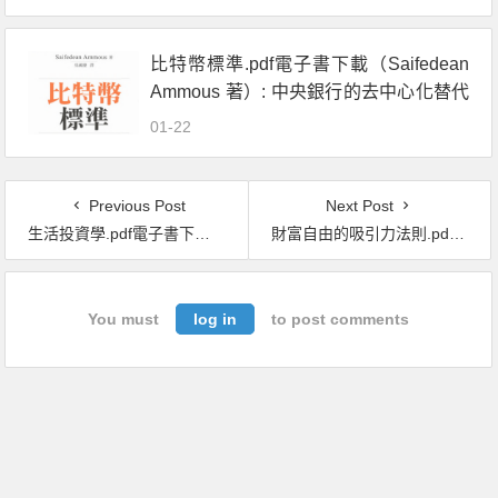
比特幣標準.pdf電子書下載（Saifedean
Ammous 著）: 中央銀行的去中心化替代
方案
01-22
Previous Post
Next Post
生活投資學.pdf電子書下載（許凱廸 著）：領股息、賺價差，最適合散戶的投資系統
財富自由的吸引力法則.pdf電子書下載（菅原圭 著）
You must
log in
to post comments