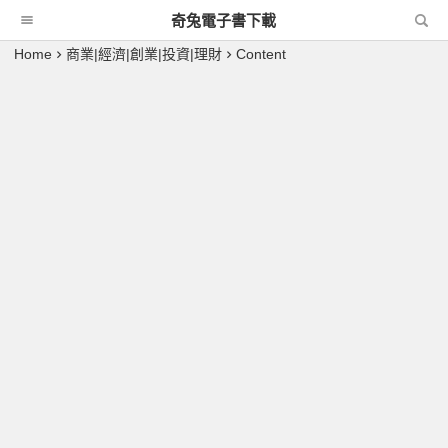
奇兔電子書下載
Home
商業|經濟|創業|投資|理財
Content