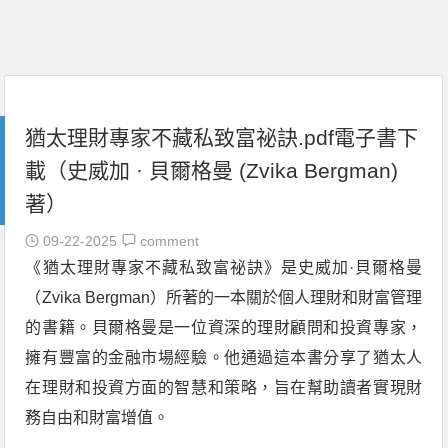
猶太理財專家不藏私致富祕訣.pdf電子書下
載（史威加 · 貝爾格曼 (Zvika Bergman)
著）
09-22-2025
comment
《猶太理財專家不藏私致富祕訣》是史威加·貝爾格曼
（Zvika Bergman）所著的一本關於個人理財和財富管理
的書籍。貝爾格曼是一位資深的理財顧問和投資專家，
擁有豐富的金融市場經驗。他通過這本書分享了猶太人
在理財和投資方面的智慧和策略，旨在幫助讀者實現財
務自由和財富增值。