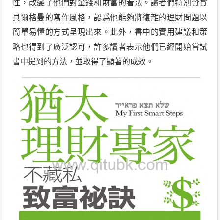
性，改變了他們對金錢和財富的看法。讀者們特別贊賞
貝爾格曼的寫作風格，認爲他能夠將復雜的理財問題以
簡單易懂的方式呈現出來。此外，書中的實用建議和策
略也得到了廣泛認可，許多讀者表示他們已經開始嘗試
書中提到的方法，並取得了顯著的成效。