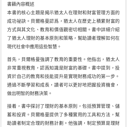
書籍內容概述
本書的核心主題是揭示猶太人在理財和財富管理方面的
成功祕訣。貝爾格曼認爲，猶太人在歷史上積累財富的
方式與其文化、教育和價值觀密切相關。書中詳細介紹
了猶太人理財的基本原則和策略，幫助讀者理解如何在
現代社會中應用這些智慧。
首先，貝爾格曼強調了教育的重要性。他指出，猶太人
非常重視教育，認爲知識是財富的基礎。書中提到，投
資於自己的教育和技能提升是實現財務成功的第一步。
通過不斷學習和成長，讀者可以更好地把握投資機會，
做出明智的財務決策。
接着，書中探討了理財的基本原則，包括預算管理、儲
蓄和投資。貝爾格曼提供了多種實用的工具和方法，幫
助讀者制定合理的財務計劃。他強調，制定預算是理財