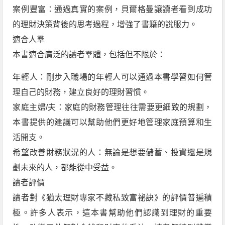
案例豐富：通過真實的案例，貝爾格曼讓讀者看到成功
的理財決策背後的思考過程，增強了書籍的說服力。
適合人羣
本書適合廣泛的讀者羣體，包括但不限於：
年輕人：剛步入職場的年輕人可以通過本書學習如何管
理自己的財務，建立良好的理財習慣。
家庭主婦/夫：家庭的財務管理往往需要更細致的規劃，
本書提供的建議可以幫助他們更好地管理家庭預算和生
活開支。
希望改善財務狀況的人：無論是想要儲蓄、投資還是規
劃未來的人，都能從中受益。
讀者評價
讀者對《猶太理財專家不藏私致富祕訣》的評價普遍積
極。許多人表示，這本書幫助他們認識到理財的重要