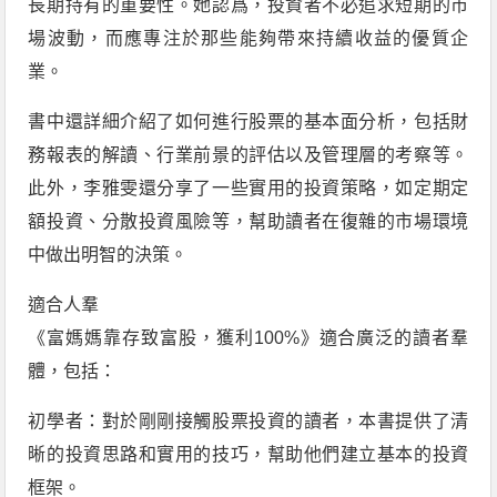
長期持有的重要性。她認爲，投資者不必追求短期的市
場波動，而應專注於那些能夠帶來持續收益的優質企
業。
書中還詳細介紹了如何進行股票的基本面分析，包括財
務報表的解讀、行業前景的評估以及管理層的考察等。
此外，李雅雯還分享了一些實用的投資策略，如定期定
額投資、分散投資風險等，幫助讀者在復雜的市場環境
中做出明智的決策。
適合人羣
《富媽媽靠存致富股，獲利100%》適合廣泛的讀者羣
體，包括：
初學者：對於剛剛接觸股票投資的讀者，本書提供了清
晰的投資思路和實用的技巧，幫助他們建立基本的投資
框架。