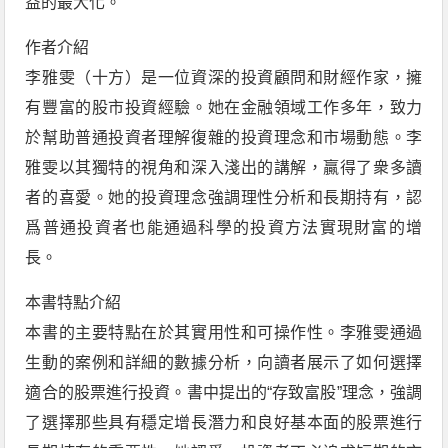
益的最大化。
作者介紹
李雅雯（十方）是一位資深的投資顧問和財經作家，擁
有豐富的股市投資經驗。她在金融領域工作多年，致力
於幫助普通投資者理解復雜的投資理念和市場動態。李
雅雯以其獨特的視角和深入淺出的講解，贏得了衆多讀
者的喜愛。她的投資理念強調理性分析和長期持有，認
爲普通投資者也能通過科學的投資方法實現財富的增
長。
本書特點介紹
本書的主要特點在於其實用性和可操作性。李雅雯通過
生動的案例和詳細的數據分析，向讀者展示了如何選擇
適合的股票進行投資。書中提出的“存致富股”理念，強調
了選擇那些具有穩定增長潛力和良好基本面的股票進行