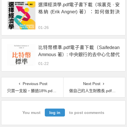
選擇經濟學.pdf電子書下載（埃裏克 · 安
格納 (Erik Angner) 著）：如何做對決
策，讓人生更富足、幸福、美好
01-26
比特幣標準.pdf電子書下載（Saifedean
Ammous 著）: 中央銀行的去中心化替代
方案
01-22
Previous Post
Next Post
只買一支股，勝過18%.pdf電子書下載（施昇輝 著）：理財專家不敢教你的事
做自己的人生財務長.pdf電子書下載（道格拉斯 · 麥考米克 (Douglas P. McCormick) 著）：人生就像一間公司, 運用經營原則, 讓個人財富極大化
You must
log in
to post comments