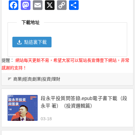
Facebook
Mastodon
Email
X
Copy
分
Link
享
下載地址
點這裏下載
提醒：
網站每天更新不易，希望大家可以幫站長宣傳壹下網站，非常
感謝的支持！
商業|經濟|創業|投資|理財
段永平投質問答錄.epub電子書下載（段
永平 著）（投資邏輯篇）
03-18