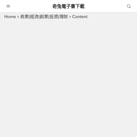
奇兔電子書下載
Home
商業|經濟|創業|投資|理財
Content