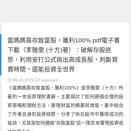
富媽媽靠存致富股，獲利100%.pdf電子書
下載（李雅雯 (十方)著）：破解存股迷
思，利用安打公式挑出高成長股，判斷買
賣時間，還能投資全世界
09-23-2025
comment
《富媽媽靠存致富股，獲利100%》是李雅雯（十方）所
著的一本投資理財書籍，主要探討了如何通過合理的投
資策略和理財方法，實現財富的積累與增值。書中結合
了作者自身的投資經歷，分享了她在股市中獲得成功的
祕訣，尤其是如何通過“存致富股”這一理念來實現投資收