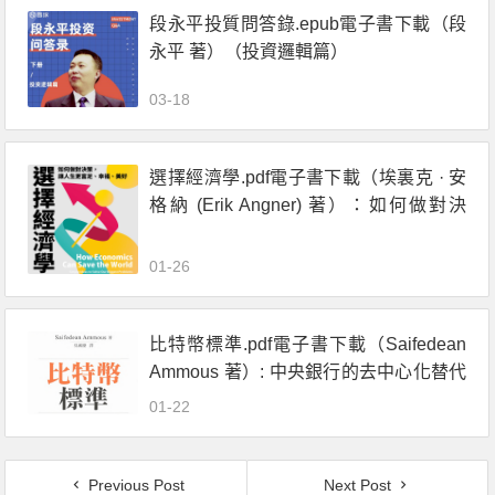
段永平投質問答錄.epub電子書下載（段
永平 著）（投資邏輯篇）
03-18
選擇經濟學.pdf電子書下載（埃裏克 · 安
格納 (Erik Angner) 著）：如何做對決
策，讓人生更富足、幸福、美好
01-26
比特幣標準.pdf電子書下載（Saifedean
Ammous 著）: 中央銀行的去中心化替代
方案
01-22
Previous Post
Next Post