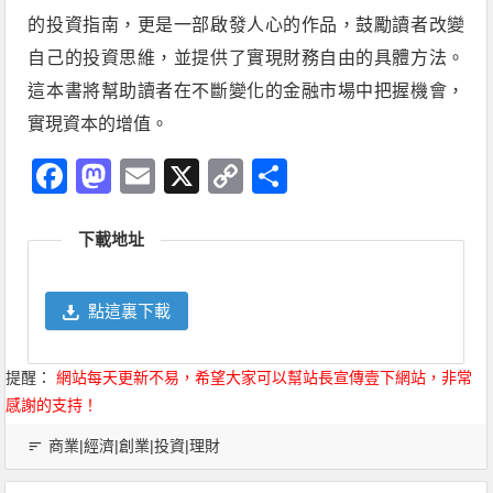
的投資指南，更是一部啟發人心的作品，鼓勵讀者改變
自己的投資思維，並提供了實現財務自由的具體方法。
這本書將幫助讀者在不斷變化的金融市場中把握機會，
實現資本的增值。
Facebook
Mastodon
Email
X
Copy
分
Link
享
下載地址
點這裏下載
提醒：
網站每天更新不易，希望大家可以幫站長宣傳壹下網站，非常
感謝的支持！
商業|經濟|創業|投資|理財