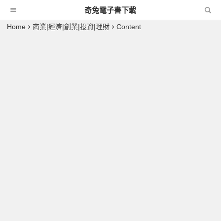
奇兔電子書下載
Home
商業|經濟|創業|投資|理財
Content