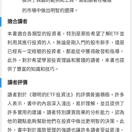
提供了具體的範例和工具，幫助讀者在複雜
的市場中做出明智的選擇。
適合讀者
本書適合各類型的投資者，特別是那些希望了解ETF並
利用其進行投資的人。無論是剛入門的股市新手，還是
已經有一定經驗的投資者，都能從中獲得啟發和指導。
此外，對於希望學習投資理論和實踐的讀者，本書也提
供了豐富的知識和技巧。
讀者評價
讀者對於《聰明的ETF投資法》的評價普遍積極。許多
人表示，書中的內容深入淺出，易於理解，並且提供了
許多實用的建議。讀者特別讚賞雨果的分析能力，認為
他的觀點能夠幫助他們在投資中做出更明智的決策。此
外，書中對於風險管理的強調也讓許多讀者受益匪淺，