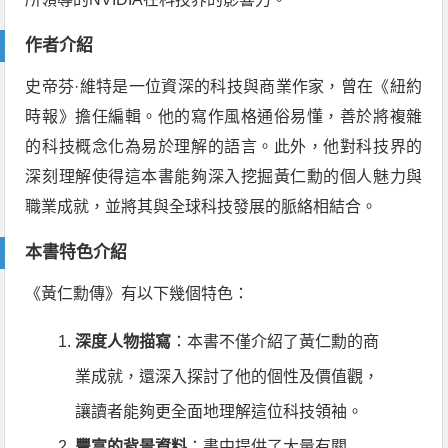
作者介紹
史帝芬·維特是一位資深的科技與商業作家，曾在《紐約
時報》擔任編輯。他的寫作風格通俗易懂，善於將複雜
的科技概念化為易於理解的語言。此外，他對科技界的
深刻理解使得這本書能夠深入挖掘黃仁勳的個人魅力與
職業成就，並將其與全球科技發展的脈絡相結合。
本書特色介紹
《黃仁勳傳》有以下幾個特色：
深度人物描寫
：本書不僅介紹了黃仁勳的商
業成就，還深入探討了他的個性及價值觀，
讓讀者能夠更全面地理解這位科技領袖。
豐富的背景資料
：書中提供了大量有關