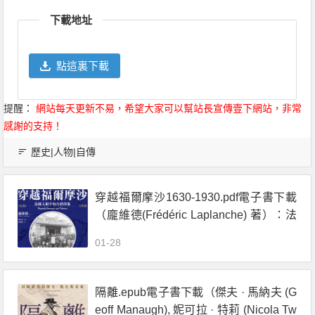
Link
享
下載地址
點這裏下載
提醒：
網站每天更新不易，希望大家可以幫站長宣傳壹下網站，非常
感謝的支持！
歷史|人物|自傳
穿越福爾摩沙1630-1930.pdf電子書下載
（龐維德(Frédéric Laplanche) 著）：法
國人眼中的臺灣印象
01-28
隔離.epub電子書下載（傑夫 · 馬納夫 (G
eoff Manaugh), 妮可拉 · 特莉 (Nicola Tw