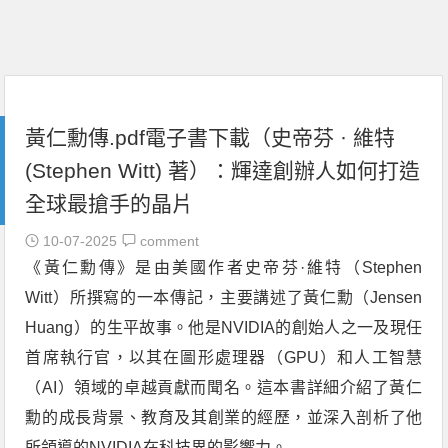
黃仁勳傳.pdf電子書下載（史帝芬 · 維特
(Stephen Witt) 著）：輝達創辦人如何打造
全球最搶手的晶片
10-07-2025
comment
《黃仁勳傳》是由美國作者史帝芬·維特（Stephen
Witt）所撰寫的一本傳記，主要講述了黃仁勳（Jensen
Huang）的生平故事。他是NVIDIA的創始人之一及現任
首席執行官，以其在圖形處理器（GPU）和人工智慧
（AI）領域的卓越貢獻而聞名。這本書詳細介紹了黃仁
勳的成長背景、教育及其創業的經歷，並深入剖析了他
所領導的NVIDIA在科技界的影響力。