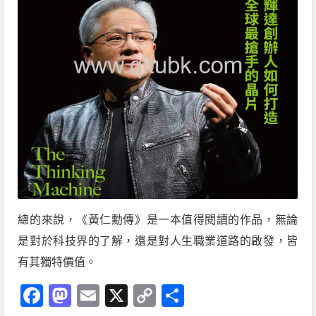
總的來說，《黃仁勳傳》是一本值得閱讀的作品，無論
是對於科技界的了解，還是對人生職業道路的啟發，皆
有其獨特價值。
Facebook
Mastodon
Email
X
Copy
分