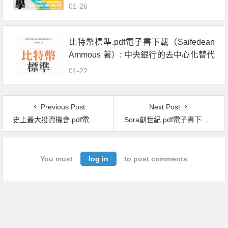
01-26
比特幣標準.pdf電子書下載（Saifedean
Ammous 著）: 中央銀行的去中心化替代
方案
01-22
Previous Post
Next Post
史上最大投資機會.pdf電子書下載（馬克 · 弗利德裏希 (Marc Friedrich)著）：迎戰通膨！我們如何從最大的財富移轉潮中翻身獲利
Sora創世紀.pdf電子書下載（楊艷 著）：ChatGPT智慧時代的教育風暴
You must
log in
to post comments