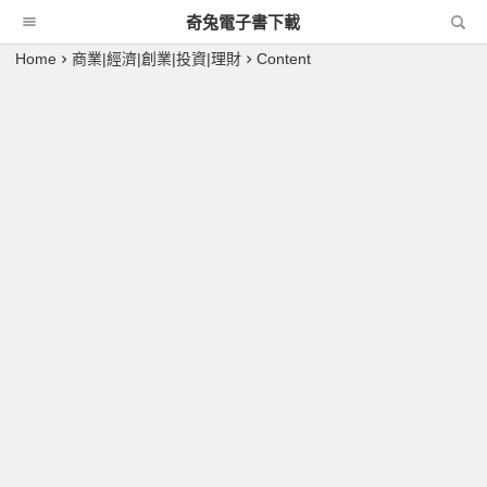
奇兔電子書下載
Home
商業|經濟|創業|投資|理財
Content