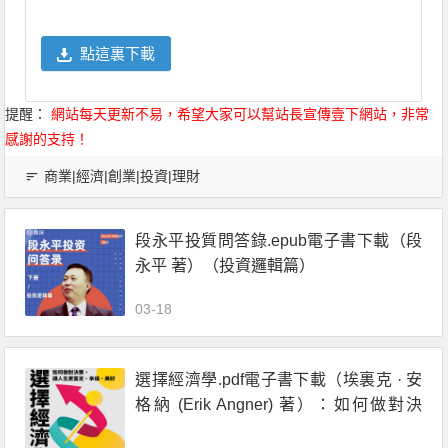
點這裏下載
提醒：
網站每天更新不易，希望大家可以幫站長宣傳壹下網站，非常
感謝的支持！
商業|經濟|創業|投資|理財
段永平投質問答錄.epub電子書下載（段
永平 著）（投資邏輯篇）
03-18
選擇經濟學.pdf電子書下載（埃裏克 · 安
格納 (Erik Angner) 著）：如何做對決
策，讓人生更富足、幸福、美好