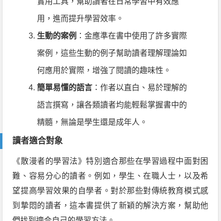
實用工具，幫助讀者在日常學習中有效應
用，進而提升學習效率。
生動的案例
：金應準在書中使用了許多實際
案例，這些生動的例子幫助讀者理解理論如
何應用於實際，增強了閱讀的趣味性。
簡單易懂的語言
：作者以直白、易於理解的
語言撰寫，讓各類讀者均能輕鬆掌握書中的
精髓，無論是學生還是成年人。
讀者適合對象
《散漫者的學習法》特別適合那些在學習過程中面對困
難、容易分心的讀者。例如，學生、在職人士，以及希
望提高學習效果的自學者。對於那些對傳統教育模式感
到摯悶的讀者，這本書提供了新穎的解決方案，幫助他
們找到適合自己的學習方法。