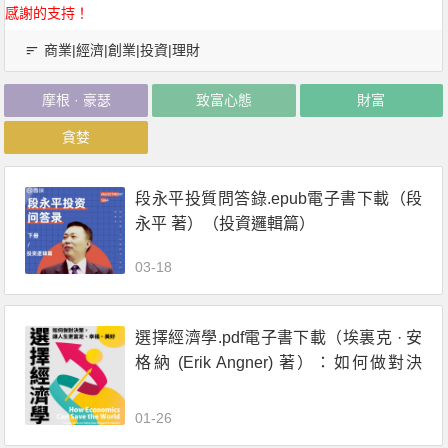
感謝的支持！
商業|經濟|創業|投資|理財
摩根 · 豪瑟
致富心態
財富
貪婪
段永平投質問答錄.epub電子書下載（段
永平 著）（投資邏輯篇）
03-18
選擇經濟學.pdf電子書下載（埃裏克 · 安
格納 (Erik Angner) 著）：如何做對決
策，讓人生更富足、幸福、美好
01-26