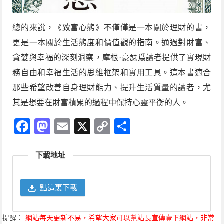
總的來說，《致富心態》不僅僅是一本關於理財的書，
更是一本關於生活態度和價值觀的指南。通過對財富、
貪婪與幸福的深刻洞察，摩根·豪瑟爲讀者提供了實現財
務自由和幸福生活的思維框架和實用工具。這本書適合
那些希望改善自身理財能力、提升生活質量的讀者，尤
其是想要在財富積累的過程中保持心靈平衡的人。
Facebook
Mastodon
Email
X
Copy
分
Link
享
下載地址
點這裏下載
提醒：
網站每天更新不易，希望大家可以幫站長宣傳壹下網站，非常