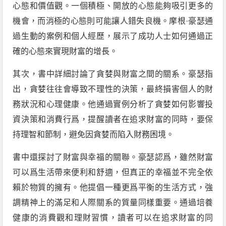
心態和價值觀。一個積極、開放的心態能夠吸引更多的
機會，而消極的心態則可能讓人錯失良機。摩根·豪瑟通
過生動的案例和個人經歷，展示了成功人士如何通過正
確的心態來實現財富的增長。
其次，書中詳細討論了貪婪與財富之間的關系。豪瑟指
出，貪婪往往會導致不理性的決策，最終損害個人的財
務狀況和心理健康。他通過實例分析了貪婪如何影響投
資決策和消費行爲，提醒讀者在追求財富的同時，要保
持理智和節制，避免因貪婪而陷入財務困境。
書中還探討了財富與幸福的關聯。豪瑟認爲，雖然財富
可以爲生活帶來便利和舒適，但真正的幸福並不完全依
賴於物質的擁有。他提倡一種更爲平衡的生活方式，強
調精神上的滿足和人際關系的質量同樣重要。通過培養
健康的消費觀和理財習慣，讀者可以在追求財富的同