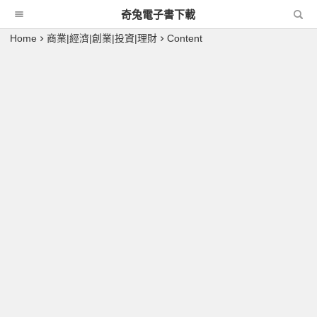
奇兔電子書下載
Home
商業|經濟|創業|投資|理財
Content