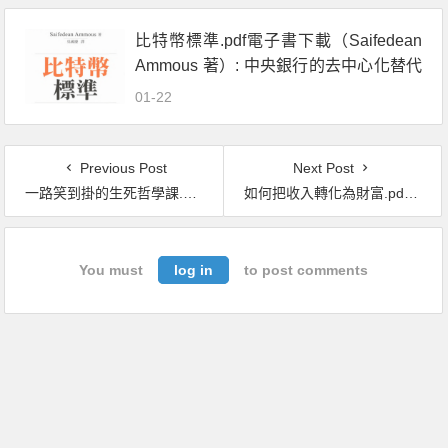
比特幣標準.pdf電子書下載（Saifedean
Ammous 著）: 中央銀行的去中心化替代
方案
01-22
Previous Post
Next Post
一路笑到掛的生死哲學課.pdf電子書下載（湯瑪斯 · 凱瑟卡, 丹尼爾 · 克萊恩）哈佛哲學家用幽默剖析生與死的一切
如何把收入轉化為財富.pdf電子書下載（湯瑪斯 · 史丹利博士） 原來有錢人都這麼做2：經濟低迷時代學習有錢人致富的財務行為
You must
log in
to post comments