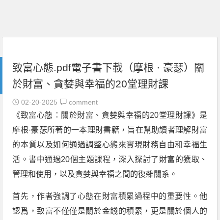
致富心態.pdf電子書下載（摩根 · 豪瑟）關
於財富、貪婪與幸福的20堂理財課
02-20-2025
comment
《致富心態：關於財富、貪婪與幸福的20堂理財課》是
摩根·豪瑟所著的一本理財書籍，旨在幫助讀者理解財富
的本質以及如何通過調整心態來實現財務自由和幸福生
活。書中通過20個主題課程，深入探討了財富的獲取、
管理和使用，以及貪婪與幸福之間的復雜關系。
首先，作者強調了心態在財富積累過程中的重要性。他
認爲，致富不僅僅是關於金錢的積累，更是關於個人的