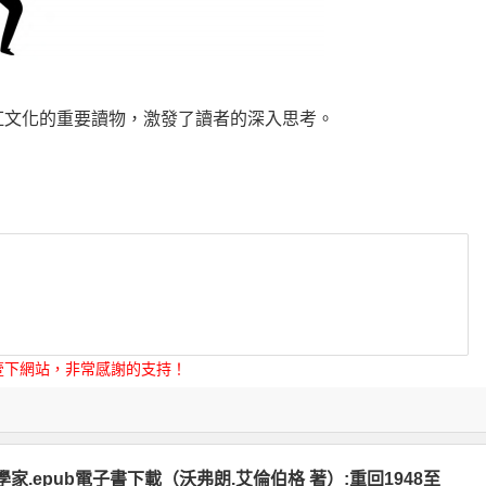
紅文化的重要讀物，激發了讀者的深入思考。
壹下網站，非常感謝的支持！
家.epub電子書下載（沃弗朗.艾倫伯格 著）:重回1948至