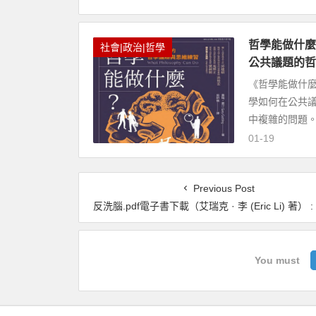
哲學能做什麼？(
社會|政治|哲學
公共議題的哲
《哲學能做什麼？
學如何在公共
中複雜的問題。
01-19
Previous Post
反洗腦.pdf電子書下載（艾瑞克 · 李 (Eric Li) 著） : 自願為奴的
You must