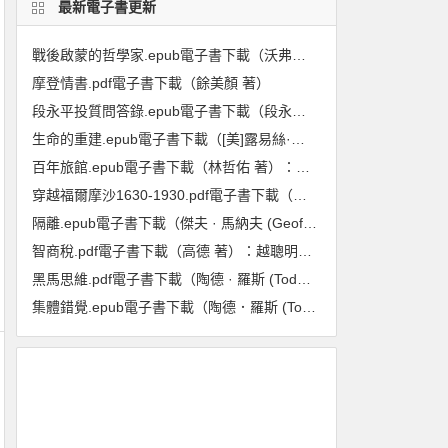
最新電子書更新
戰後啟蒙的哲學家.epub電子書下載（沃弗朗.艾倫伯格 著）:重回1948至1984年,在動盪年代重新探尋啟蒙與理性的力量
摩登情書.pdf電子書下載（餘美顏 著）
段永平投質問答錄.epub電子書下載（段永平 著）（投資邏輯篇）
生命的重建.epub電子書下載（[美]露易絲·海 著）
百年旅館.epub電子書下載（林哲佑 著）：血與淚的歷史
穿越福爾摩沙1630-1930.pdf電子書下載（龐維德(Frédéric Laplanche) 著）：法國人眼中的臺灣印象
隔離.epub電子書下載（傑夫 · 馬納夫 (Geoff Manaugh), 妮可拉 · 特莉 (Nicola Twilley) 著）：封城防疫的歷史、現在與未來
智商稅.pdf電子書下載（高德 著）：越聰明的人越喫虧
黑馬思維.pdf電子書下載（陶德 · 羅斯 (Todd Rose), 奧吉 · 歐格斯(Ogi Ogas) 著） : 哈佛最推崇的人生計畫,教你成就更好的自己
集體錯覺.epub電子書下載（陶德．羅斯 (Todd Rose) 著）：真相，不一定跟多數人站在同一邊！