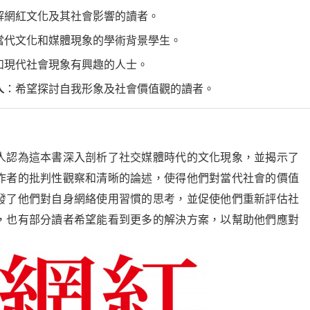
解網紅文化及其社會影響的讀者。
當代文化和媒體現象的學術背景學生。
和現代社會現象有興趣的人士。
人
：希望探討自我形象及社會價值觀的讀者。
人認為這本書深入剖析了社交媒體時代的文化現象，並揭示了
作者的批判性觀察和清晰的論述，使得他們對當代社會的價值
發了他們對自身網絡使用習慣的思考，並促使他們重新評估社
，也有部分讀者希望能看到更多的解決方案，以幫助他們應對