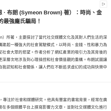
 布朗 (Symeon Brown) 著）：時尚、金
的最強龐氏騙局！
Brown）所著，主要探討了當代社交媒體文化及其對人們生活的深
構建起一種強大的社會駕駛模式，以時尚、金錢、性和暴力為
足社會大眾的慾望。作者分析了網紅產業的吸引力及其背後的
更深層次地涉及到心理操控和社會價值觀的重構。布朗試圖讓
自我認知和社會關係，讓人們在不斷追求虛幻的成功與快樂中
，專注於社會和媒體研究。他具有豐富的書寫背景，經常在廣
曾在多個媒體平台上撰寫影響力文章，並對社交媒體文化進行