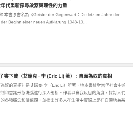
動盪年代重新探尋啟蒙與理性的力量
原書名為《Geister der Gegenwart：Die letzten Jahre der
 der Beginn einer neuen Aufklärung 1948-19...
子書下載（艾瑞克 · 李 (Eric Li) 著） : 自願為奴的真相
為奴的真相》是艾瑞克·李（Eric Li）所著，這本書針對當代社會中普
控制和意識形態洗腦進行深入剖析。作者以自我反思的角度，探討人們
受的各種觀念和價值觀，並指出許多人在生活中實際上是在自願地為某