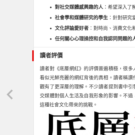
對社交媒體感興趣的人
：希望深入了
社會學和媒體研究的學生
：針對研究
文化評論愛好者
：對時尚、消費文化
任何關心心理操控和自我認同問題的
讀者評價
讀者對《底層網紅》的評價普遍積極，很多
看似光鮮亮麗的網紅背後的真相。讀者稱讚
觀有了更深層的理解。不少讀者提到書中引
交媒體對個人生活及自我形象的影響。不過
這種社會文化帶來的挑戰。