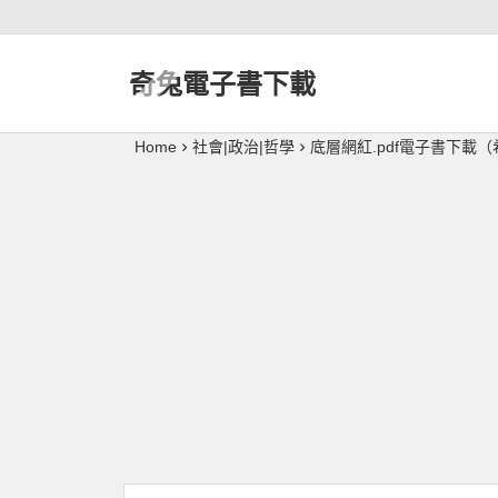
奇兔電子書下載
Home
社會|政治|哲學
底層網紅.pdf電子書下載（