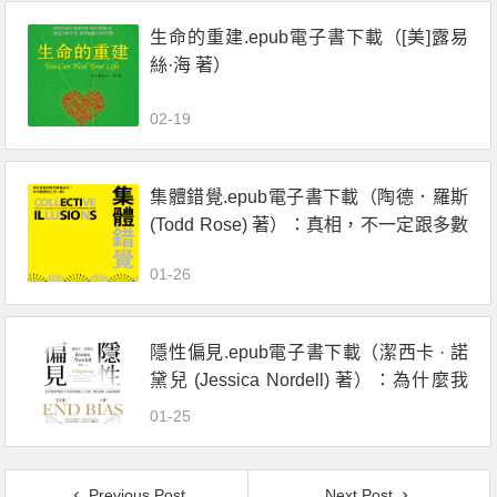
生命的重建.epub電子書下載（[美]露易
絲·海 著）
02-19
集體錯覺.epub電子書下載（陶德．羅斯
(Todd Rose) 著）：真相，不一定跟多數
人站在同一邊！
01-26
隱性偏見.epub電子書下載（潔西卡 · 諾
黛兒 (Jessica Nordell) 著）：為什麼我
們無法平等看待每個人？
01-25
Previous Post
Next Post