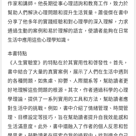
作家和講師。他長期從事心理諮詢和教育工作，致力於
幫助人們解決心理問題和提升生活質量。蕭俊傑在書中
分享了他多年的實踐經驗和對心理學的深入理解，力求
通過生動的案例和易於理解的語言，使讀者能夠在日常
生活中應用這些心理學知識。
本書特點
《人生實驗室》的特點在於其實用性和啓發性。首先，
書中結合了大量的真實案例，展示了人們在生活中遇到
的各種問題，如焦慮、抑鬱、人際關系等，幫助讀者更
好地理解這些問題的根源。其次，作者通過科學的心理
學理論，提供了一系列實用的工具和方法，幫助讀者應
對生活中的挑戰。例如，書中介紹了情緒管理、時間管
理、目標設定等技巧，旨在幫助讀者提升自我效能感和
生活滿意度。此外，書中還融入了作者的個人反思和哲
學思考，鼓勵讀者在探索自我的過程中，找到適合自己