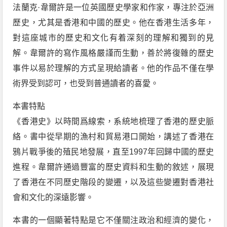
法蘭克·韋爾許是一位英國歷史學家和作家，專注於亞洲
歷史，尤其是香港和中國的歷史。他在香港生活多年，
對這座城市的歷史和文化有着深刻的理解和獨到的見
解。韋爾許的寫作風格嚴謹而生動，善於將復雜的歷史
事件以易於理解的方式呈現給讀者。他的作品不僅在學
術界受到認可，也受到普通讀者的喜愛。
本書特點
《香港史》以時間爲線索，系統地梳理了香港的歷史脈
絡。書中從早期的漁村和貿易港口開始，講述了香港在
鴉片戰爭後的殖民地發展，直至1997年回歸中國的歷史
進程。韋爾許通過豐富的歷史資料和生動的敘述，展現
了香港在不同歷史階段的變遷，以及這些變遷對香港社
會和文化的深遠影響。
本書的一個顯著特點是它不僅關注政治和經濟的變化，