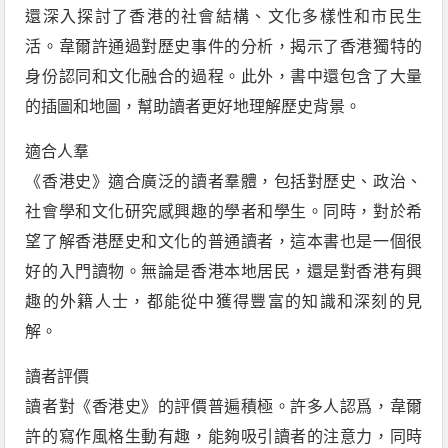
還深入探討了香港的社會結構、文化多樣性和市民生
活。韋爾許通過對歷史事件的分析，揭示了香港獨特的
身份認同和文化融合的過程。此外，書中還包含了大量
的插圖和地圖，幫助讀者更好地理解歷史背景。
適合人羣
《香港史》適合廣泛的讀者羣體，包括對歷史、政治、
社會學和文化研究感興趣的學者和學生。同時，對於希
望了解香港歷史和文化的普通讀者，這本書也是一個很
好的入門讀物。無論是香港本地居民，還是對香港有興
趣的外籍人士，都能從中獲得豐富的知識和深刻的見
解。
讀者評價
讀者對《香港史》的評價普遍積極。許多人認爲，韋爾
許的寫作風格生動有趣，能夠吸引讀者的注意力，同時