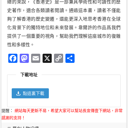
總的來說，《香港史》是一部兼具學術性和可讀性的歷
史著作，適合各類讀者閱讀。通過這本書，讀者不僅能
夠了解香港的歷史變遷，還能更深入地思考香港在全球
化背景下的獨特地位和未來發展。韋爾許的作品爲我們
提供了一個重要的視角，幫助我們理解這座城市的復雜
性和多樣性。
Facebook
Mastodon
Email
X
Copy
分
Link
享
下載地址
點這裏下載
提醒：
網站每天更新不易，希望大家可以幫站長宣傳壹下網站，非常
感謝的支持！